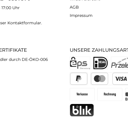
AGB
- 17:00 Uhr
Impressum
nser
Kontaktformular
.
ERTIFIKATE
UNSERE ZAHLUNGSAR
dler durch DE-ÖKO-006