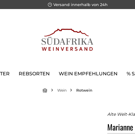
Versand innerhalb von 24h
TER
REBSORTEN
WEIN EMPFEHLUNGEN
% 
Wein
Rotwein
Alte Welt-Kla
Marianne