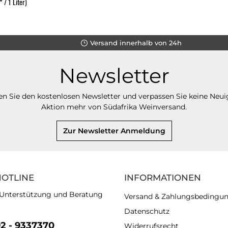
 / 1 Liter)
Versand innerhalb von 24h
Newsletter
n Sie den kostenlosen Newsletter und verpassen Sie keine Neui
Aktion mehr von Südafrika Weinversand.
Zur Newsletter Anmeldung
HOTLINE
INFORMATIONEN
 Unterstützung und Beratung
Versand & Zahlungsbedingu
Datenschutz
92 - 9337370
Widerrufsrecht