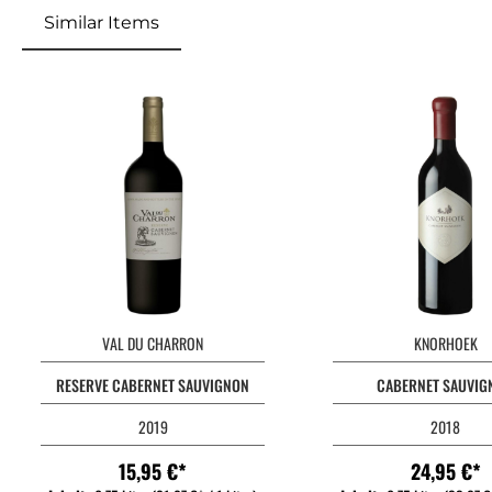
Similar Items
Produktgalerie überspringen
VAL DU CHARRON
KNORHOEK
RESERVE CABERNET SAUVIGNON
CABERNET SAUVIG
2019
2018
15,95 €*
24,95 €*