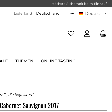
Höchste Sicherheit beim Einkauf
Lieferland
Deutsch
SALE
THEMEN
ONLINE TASTING
ssik, die begeistert!
 Cabernet Sauvignon 2017