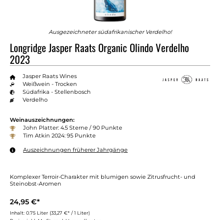
Ausgezeichneter südafrikanischer Verdelho!
Longridge Jasper Raats Organic Olindo Verdelho
2023
Jasper Raats Wines
Weißwein - Trocken
Südafrika - Stellenbosch
Verdelho
Weinauszeichnungen:
John Platter: 4.5 Sterne / 90 Punkte
Tim Atkin 2024: 95 Punkte
Auszeichnungen früherer Jahrgänge
Komplexer Terroir-Charakter mit blumigen sowie Zitrusfrucht- und
Steinobst-Aromen
24,95 €*
Inhalt:
0.75 Liter
(33,27 €* / 1 Liter)