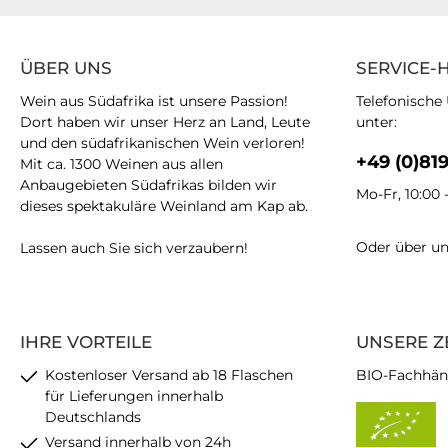
ÜBER UNS
SERVICE-
Wein aus Südafrika ist unsere Passion!
Telefonische
Dort haben wir unser Herz an Land, Leute
unter:
und den südafrikanischen Wein verloren!
+49 (0)81
Mit ca. 1300 Weinen aus allen
Anbaugebieten Südafrikas bilden wir
Mo-Fr, 10:00 
dieses spektakuläre Weinland am Kap ab.
Oder über u
Lassen auch Sie sich verzaubern!
IHRE VORTEILE
UNSERE Z
Kostenloser Versand ab 18 Flaschen
BIO-Fachhän
für Lieferungen innerhalb
Deutschlands
Versand innerhalb von 24h