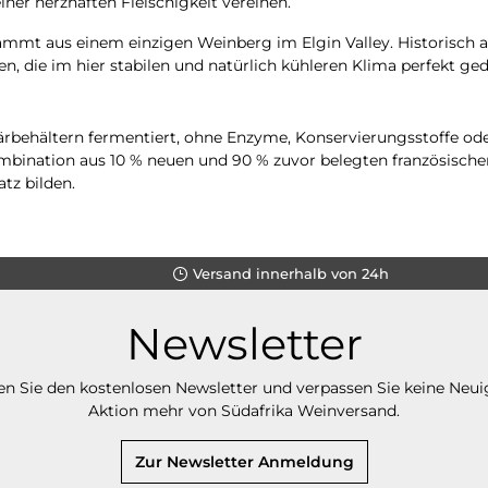
iner herzhaften Fleischigkeit vereinen.
mmt aus einem einzigen Weinberg im Elgin Valley. Historisch al
, die im hier stabilen und natürlich kühleren Klima perfekt ged
ärbehältern fermentiert, ohne Enzyme, Konservierungsstoffe oder
ombination aus 10 % neuen und 90 % zuvor belegten französische
tz bilden.
Versand innerhalb von 24h
Newsletter
n Sie den kostenlosen Newsletter und verpassen Sie keine Neui
Aktion mehr von Südafrika Weinversand.
Zur Newsletter Anmeldung