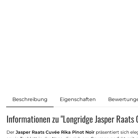
Beschreibung
Eigenschaften
Bewertung
Informationen zu "Longridge Jasper Raats 
Der
Jasper Raats Cuvée Rika Pinot Noir
präsentiert sich ele