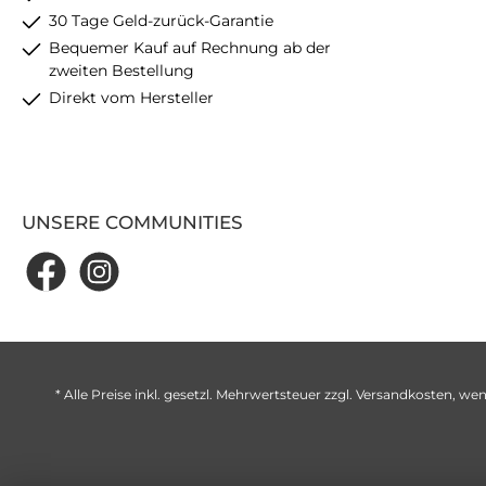
30 Tage Geld-zurück-Garantie
Bequemer Kauf auf Rechnung ab der
zweiten Bestellung
Direkt vom Hersteller
UNSERE COMMUNITIES
* Alle Preise inkl. gesetzl. Mehrwertsteuer zzgl.
Versandkosten
, wen