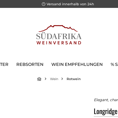
Versand innerhalb von 24h
TER
REBSORTEN
WEIN EMPFEHLUNGEN
% 
Wein
Rotwein
Elegant, char
Longridge