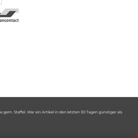
 gem. Staffel. War ein Artikel in den letzten 30 Tagen günstiger als