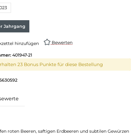
023
er Jahrgang
Bewerten
zettel hinzufügen
mmer:
401947-21
erhalten 23 Bonus Punkte für diese Bestellung
5630592
sewerte
reifen roten Beeren, saftigen Erdbeeren und subtilen Gewürzen