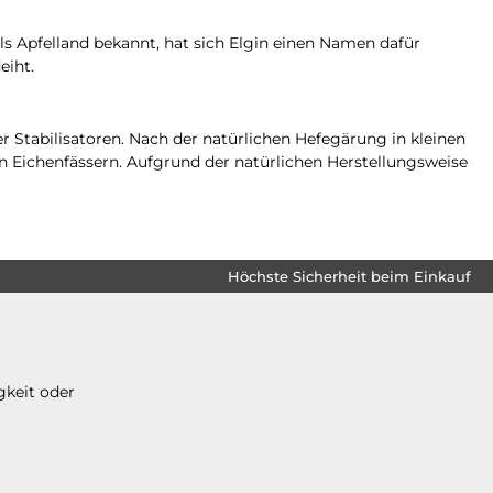
s Apfelland bekannt, hat sich Elgin einen Namen dafür
eiht.
 Stabilisatoren. Nach der natürlichen Hefegärung in kleinen
n Eichenfässern. Aufgrund der natürlichen Herstellungsweise
Höchste Sicherheit beim Einkauf
gkeit oder