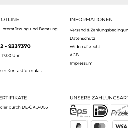
HOTLINE
INFORMATIONEN
 Unterstützung und Beratung
Versand & Zahlungsbedingu
Datenschutz
92 - 9337370
Widerrufsrecht
AGB
- 17:00 Uhr
Impressum
nser
Kontaktformular
.
ERTIFIKATE
UNSERE ZAHLUNGSAR
dler durch DE-ÖKO-006