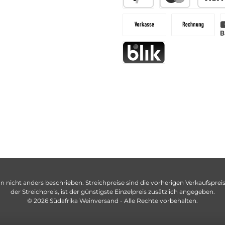
n nicht anders beschrieben. Streichpreise sind die vorherigen Verkaufspreise
der Streichpreis, ist der günstigste Einzelpreis zusätzlich angegeben.
© 2026 Südafrika Weinversand - Alle Rechte vorbehalten.