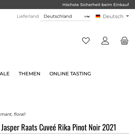
Höchste Sicherheit beim Einkauf
Lieferland
Deutsch
SALE
THEMEN
ONLINE TASTING
mant, floral!
 Jasper Raats Cuveé Rika Pinot Noir 2021