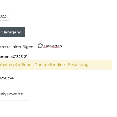
022
er Jahrgang
Bewerten
zettel hinzufügen
mmer:
401323-21
erhalten 44 Bonus Punkte für diese Bestellung
1250374
alysewerte