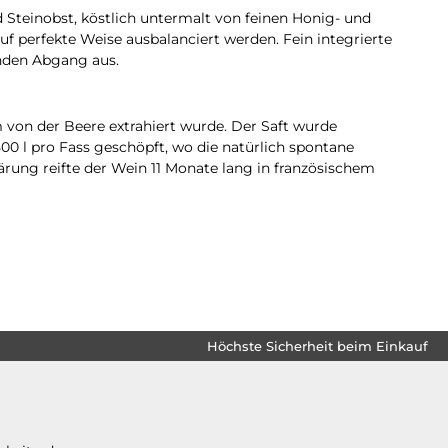
 Steinobst, köstlich untermalt von feinen Honig- und
uf perfekte Weise ausbalanciert werden. Fein integrierte
enden Abgang aus.
von der Beere extrahiert wurde. Der Saft wurde
0 l pro Fass geschöpft, wo die natürlich spontane
ung reifte der Wein 11 Monate lang in französischem
Höchste Sicherheit beim Einkauf