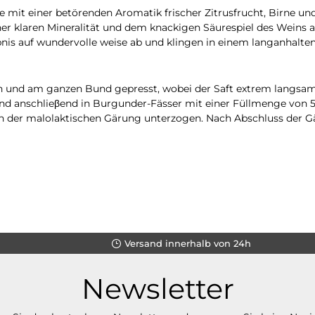
 mit einer betörenden Aromatik frischer Zitrusfrucht, Birne und
ner klaren Mineralität und dem knackigen Säurespiel des Weins a
nis auf wundervolle weise ab und klingen in einem langanhalt
und am ganzen Bund gepresst, wobei der Saft extrem langsam 
nd anschlieβend in Burgunder-Fässer mit einer Füllmenge von 50
der malolaktischen Gärung unterzogen. Nach Abschluss der Gär
Versand innerhalb von 24h
Newsletter