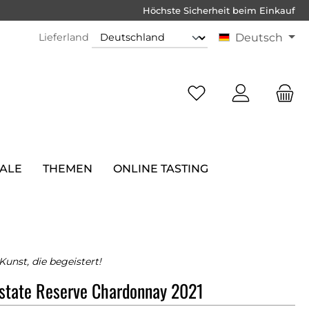
Höchste Sicherheit beim Einkauf
Lieferland
Deutsch
SALE
THEMEN
ONLINE TASTING
unst, die begeistert!
state Reserve Chardonnay 2021