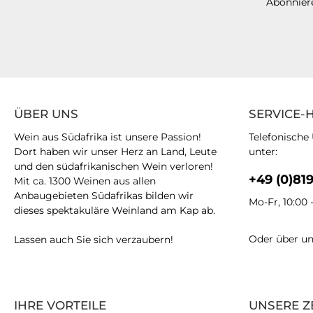
Abonniere
ÜBER UNS
SERVICE-
Wein aus Südafrika ist unsere Passion!
Telefonische
Dort haben wir unser Herz an Land, Leute
unter:
und den südafrikanischen Wein verloren!
+49 (0)81
Mit ca. 1300 Weinen aus allen
Anbaugebieten Südafrikas bilden wir
Mo-Fr, 10:00 
dieses spektakuläre Weinland am Kap ab.
Oder über u
Lassen auch Sie sich verzaubern!
IHRE VORTEILE
UNSERE Z