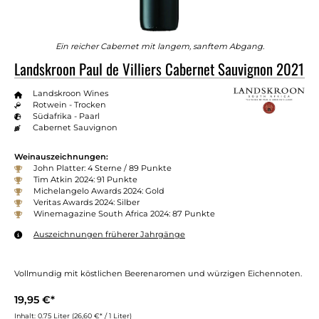
Ein reicher Cabernet mit langem, sanftem Abgang.
Landskroon Paul de Villiers Cabernet Sauvignon 2021
Landskroon Wines
Rotwein - Trocken
Südafrika - Paarl
Cabernet Sauvignon
Weinauszeichnungen:
John Platter: 4 Sterne / 89 Punkte
Tim Atkin 2024: 91 Punkte
Michelangelo Awards 2024: Gold
Veritas Awards 2024: Silber
Winemagazine South Africa 2024: 87 Punkte
Auszeichnungen früherer Jahrgänge
Vollmundig mit köstlichen Beerenaromen und würzigen Eichennoten.
19,95 €*
Inhalt:
0.75 Liter
(26,60 €* / 1 Liter)