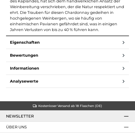
des Kaplandes, hat sich dem handwerklichen Ansatz der
Weinbereitung verschrieben, der die Natur respektiert und
ehrt. Die Trauben für diesen Chardonnay gedeihen in
hochgelegenen Weinbergen, wo sie häufig von
einheimischen Pavianen gefährdet sind, was in einigen
Jahren Verlusten von bis zu 40 % führen kann.
Eigenschaften
Bewertungen
Informationen
Analysewerte
Kostenloser Versand ab 18 Flaschen (DE)
NEWSLETTER
ÜBER UNS