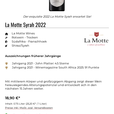
Der exquisite 2022 La Motte Syrah erwartet Sie!
La Motte Syrah 2022
La Motte Wines
Rotwein - Trocken
Südafrika - Franschhoek
Shiraz/Syrah
Auszeichnungen früherer Jahrgänge
Jahrgang 2021 - John Platter: 4.5 Sterne
Jahrgang 2021 - Winemagazine South Africa 2025: 91 Punkte
Mit mittlerem Körper und großzügigem Abgang zeigt dieser Wein
herausragendes Alterungspotenzial und entwickelt sich in den
nächsten 15 Jahren weiter.
18,90 €*
Inhalt:
0.75 Liter
(25,20 €* / 1 Liter)
Preise inkl. MwSt. zzgl. Versandkosten