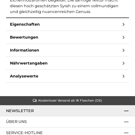
Eichenholzaromen begleitet. Die samtige Textur macht
diesen hoch geschätzten Syrah zu einem vollmundigen
und gleichzeitig nuancenreichen Genuss.
Eigenschaften
Bewertungen
Informationen
Nährwertangaben
Analysewerte
Kostenloser Versand ab 18 Flaschen (DE)
NEWSLETTER
ÜBER UNS
SERVICE-HOTLINE