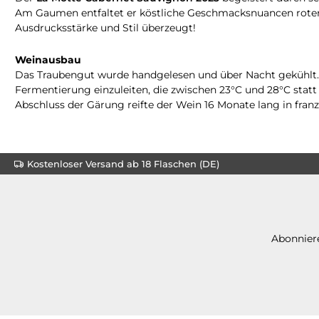
Am Gaumen entfaltet er köstliche Geschmacksnuancen roter F
Ausdrucksstärke und Stil überzeugt!
Weinausbau
Das Traubengut wurde handgelesen und über Nacht gekühlt. D
Fermentierung einzuleiten, die zwischen 23°C und 28°C sta
Abschluss der Gärung reifte der Wein 16 Monate lang in fra
Kostenloser Versand ab 18 Flaschen (DE)
Abonniere