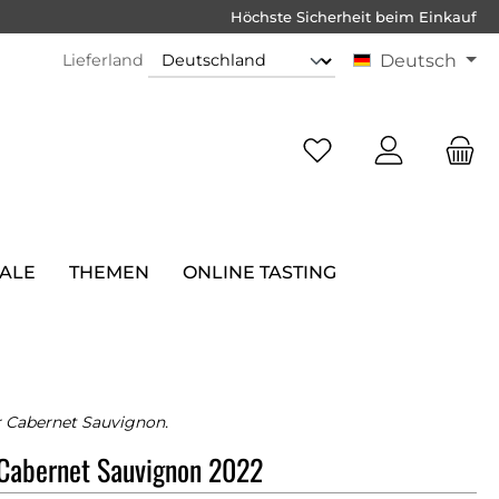
Höchste Sicherheit beim Einkauf
Lieferland
Deutsch
SALE
THEMEN
ONLINE TASTING
r Cabernet Sauvignon.
 Cabernet Sauvignon 2022