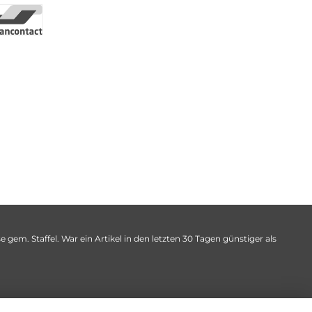
 gem. Staffel. War ein Artikel in den letzten 30 Tagen günstiger als