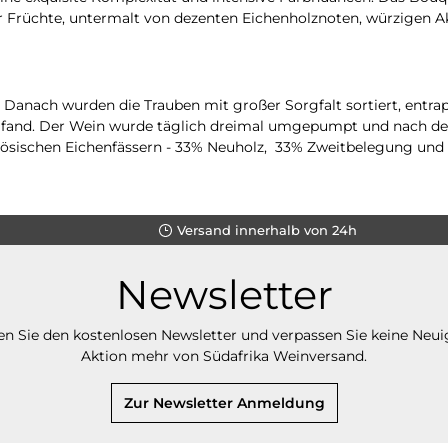
rüchte, untermalt von dezenten Eichenholznoten, würzigen Akze
anach wurden die Trauben mit großer Sorgfalt sortiert, entrap
tt fand. Der Wein wurde täglich dreimal umgepumpt und nach de
nzösischen Eichenfässern - 33% Neuholz, 33% Zweitbelegung und
Versand innerhalb von 24h
Newsletter
n Sie den kostenlosen Newsletter und verpassen Sie keine Neui
Aktion mehr von Südafrika Weinversand.
Zur Newsletter Anmeldung