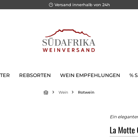
Versand innerhalb von 24h
TER
REBSORTEN
WEIN EMPFEHLUNGEN
% 
Wein
Rotwein
Ein elegante
La Motte