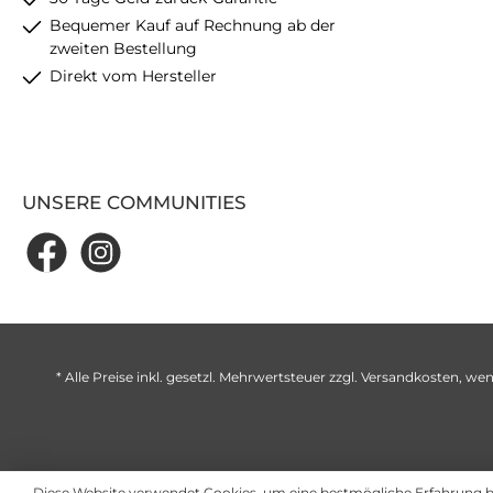
Bequemer Kauf auf Rechnung ab der
zweiten Bestellung
Direkt vom Hersteller
UNSERE COMMUNITIES
* Alle Preise inkl. gesetzl. Mehrwertsteuer zzgl.
Versandkosten
, wen
Diese Website verwendet Cookies, um eine bestmögliche Erfahrung 