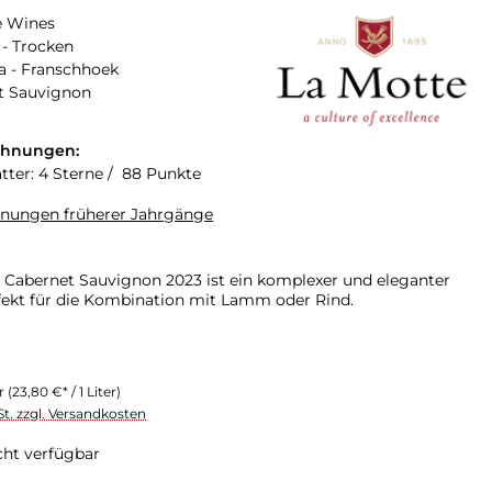
e Wines
- Trocken
a - Franschhoek
t Sauvignon
chnungen:
tter: 4 Sterne / 88 Punkte
hnungen früherer Jahrgänge
 Cabernet Sauvignon 2023 ist ein komplexer und eleganter
fekt für die Kombination mit Lamm oder Rind.
er
(23,80 €* / 1 Liter)
St. zzgl. Versandkosten
cht verfügbar