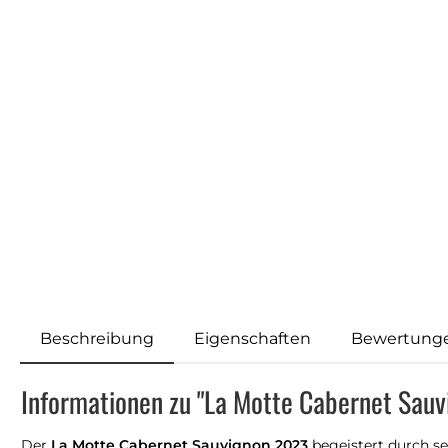
Beschreibung
Eigenschaften
Bewertung
Informationen zu "La Motte Cabernet Sau
Der
La Motte Cabernet Sauvignon 2023
begeistert durch se