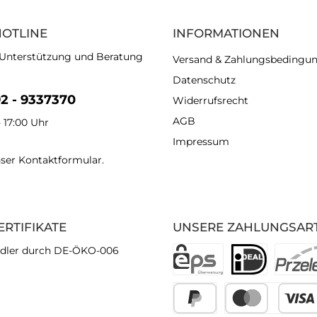
HOTLINE
INFORMATIONEN
 Unterstützung und Beratung
Versand & Zahlungsbedingu
Datenschutz
92 - 9337370
Widerrufsrecht
AGB
- 17:00 Uhr
Impressum
nser
Kontaktformular
.
ERTIFIKATE
UNSERE ZAHLUNGSAR
dler durch DE-ÖKO-006