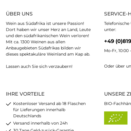
ÜBER UNS
SERVICE-
Wein aus Südafrika ist unsere Passion!
Telefonische
Dort haben wir unser Herz an Land, Leute
unter:
und den südafrikanischen Wein verloren!
+49 (0)81
Mit ca. 1300 Weinen aus allen
Anbaugebieten Südafrikas bilden wir
Mo-Fr, 10:00 
dieses spektakuläre Weinland am Kap ab.
Oder über u
Lassen auch Sie sich verzaubern!
IHRE VORTEILE
UNSERE Z
Kostenloser Versand ab 18 Flaschen
BIO-Fachhän
für Lieferungen innerhalb
Deutschlands
Versand innerhalb von 24h
30 Tage Geld-zurück-Garantie