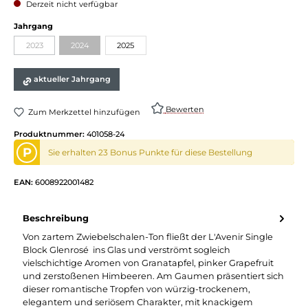
Derzeit nicht verfügbar
Jahrgang
2023
2024
2025
aktueller Jahrgang
Bewerten
Zum Merkzettel hinzufügen
Produktnummer:
401058-24
P
Sie erhalten 23 Bonus Punkte für diese Bestellung
EAN:
6008922001482
Beschreibung
Von zartem Zwiebelschalen-Ton fließt der L'Avenir Single
Block Glenrosé ins Glas und verströmt sogleich
vielschichtige Aromen von Granatapfel, pinker Grapefruit
und zerstoßenen Himbeeren. Am Gaumen präsentiert sich
dieser romantische Tropfen von würzig-trockenem,
elegantem und seriösem Charakter, mit knackigem