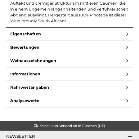
Auftakt und cremiger Struktur am mittleren Gaumen, die
in einem ungemein langanhaltenden und verführerischen
Abgang ausklingt. Hergestellt aus 100% Pinotage ist dieser
Wein proudly South African!
Eigenschaften
Bewertungen
Weinauszeichnungen
Informationen
Nährwertangaben
Analysewerte
Kostenloser Versand ab 18 Flaschen (DE)
NEWSLETTER