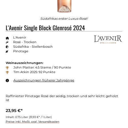
Südafrikas erster Luxus-Rosé!
L'Avenir Single Block Glenrosé 2024
L'Avenir
Rosé - Trocken
Südafrika - Stellenbosch
Pinotage
Weinauszeichnungen:
John Platter: 4.5 Sterne / 90 Punkte
Tim Atkin 2025: 92 Punkte
Auszeichnungen früherer Jahrgänge
Raffinierter Pinotage Rosé der seidig, trocken und sehr leicht geholzt
ist
23,95 €*
Inhalt:
0.75 Liter
(31,93 €* / 1 Liter)
Preise inkl. MwSt. zzgl. Versandkosten