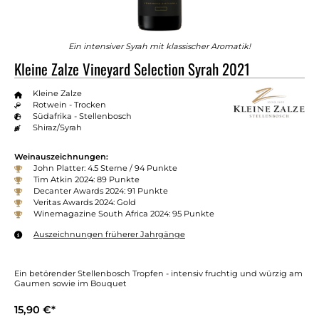
Ein intensiver Syrah mit klassischer Aromatik!
Kleine Zalze Vineyard Selection Syrah 2021
Kleine Zalze
Rotwein - Trocken
Südafrika - Stellenbosch
Shiraz/Syrah
Weinauszeichnungen:
John Platter: 4.5 Sterne / 94 Punkte
Tim Atkin 2024: 89 Punkte
Decanter Awards 2024: 91 Punkte
Veritas Awards 2024: Gold
Winemagazine South Africa 2024: 95 Punkte
Auszeichnungen früherer Jahrgänge
Ein betörender Stellenbosch Tropfen - intensiv fruchtig und würzig am
Gaumen sowie im Bouquet
15,90 €*