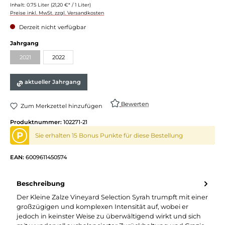
Inhalt:
0.75 Liter
(21,20 €* / 1 Liter)
Preise inkl. MwSt. zzgl. Versandkosten
Derzeit nicht verfügbar
Jahrgang
2021
2022
aktueller Jahrgang
Bewerten
Zum Merkzettel hinzufügen
Produktnummer:
102271-21
P
Sie erhalten 15 Bonus Punkte für diese Bestellung
EAN:
6009611450574
Beschreibung
Der Kleine Zalze Vineyard Selection Syrah trumpft mit einer
großzügigen und komplexen Intensität auf, wobei er
jedoch in keinster Weise zu überwältigend wirkt und sich