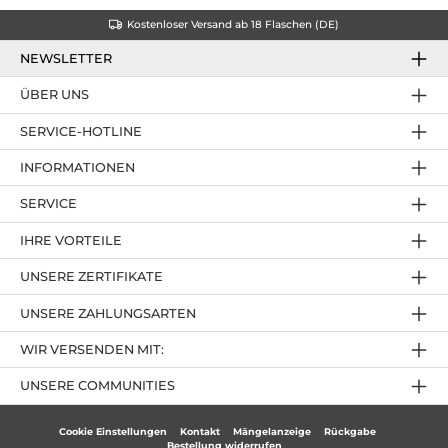
Kostenloser Versand ab 18 Flaschen (DE)
NEWSLETTER
ÜBER UNS
SERVICE-HOTLINE
INFORMATIONEN
SERVICE
IHRE VORTEILE
UNSERE ZERTIFIKATE
UNSERE ZAHLUNGSARTEN
WIR VERSENDEN MIT:
UNSERE COMMUNITIES
Cookie Einstellungen
Kontakt
Mängelanzeige
Rückgabe
Bestellung widerrufen