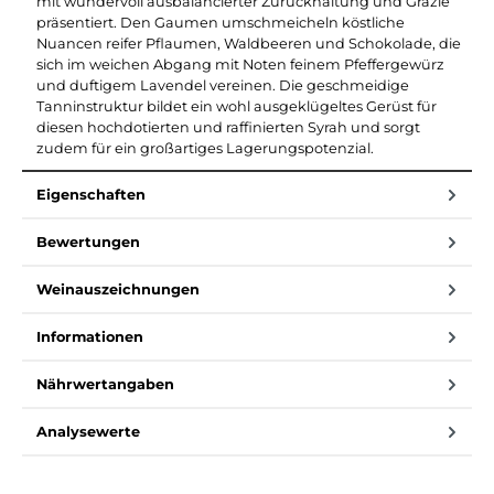
mit wundervoll ausbalancierter Zurückhaltung und Grazie
präsentiert. Den Gaumen umschmeicheln köstliche
Nuancen reifer Pflaumen, Waldbeeren und Schokolade, die
sich im weichen Abgang mit Noten feinem Pfeffergewürz
und duftigem Lavendel vereinen. Die geschmeidige
Tanninstruktur bildet ein wohl ausgeklügeltes Gerüst für
diesen hochdotierten und raffinierten Syrah und sorgt
zudem für ein großartiges Lagerungspotenzial.
Eigenschaften
Bewertungen
Weinauszeichnungen
Informationen
Nährwertangaben
Analysewerte