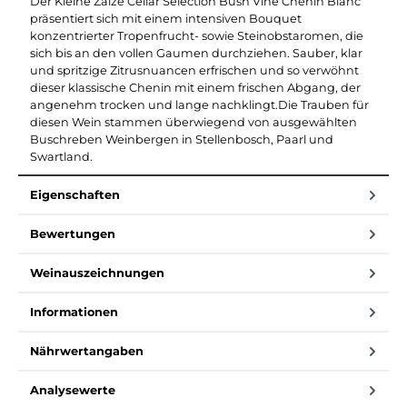
Der Kleine Zalze Cellar Selection Bush Vine Chenin Blanc
präsentiert sich mit einem intensiven Bouquet
konzentrierter Tropenfrucht- sowie Steinobstaromen, die
sich bis an den vollen Gaumen durchziehen. Sauber, klar
und spritzige Zitrusnuancen erfrischen und so verwöhnt
dieser klassische Chenin mit einem frischen Abgang, der
angenehm trocken und lange nachklingt.Die Trauben für
diesen Wein stammen überwiegend von ausgewählten
Buschreben Weinbergen in Stellenbosch, Paarl und
Swartland.
Eigenschaften
Bewertungen
Weinauszeichnungen
Informationen
Nährwertangaben
Analysewerte