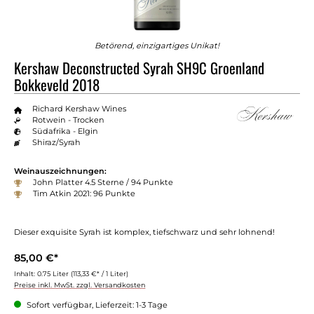
Betörend, einzigartiges Unikat!
Kershaw Deconstructed Syrah SH9C Groenland
Bokkeveld 2018
Richard Kershaw Wines
Rotwein - Trocken
Südafrika - Elgin
Shiraz/Syrah
Weinauszeichnungen:
John Platter 4.5 Sterne / 94 Punkte
Tim Atkin 2021: 96 Punkte
Dieser exquisite Syrah ist komplex, tiefschwarz und sehr lohnend!
85,00 €*
Inhalt:
0.75 Liter
(113,33 €* / 1 Liter)
Preise inkl. MwSt. zzgl. Versandkosten
Sofort verfügbar, Lieferzeit: 1-3 Tage