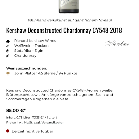
Weinhandwerkskunst auf ganz hohem Niveau!
Kershaw Deconstructed Chardonnay CY548 2018
Richard Kershaw Wines
Weißwein - Trocken
Südafrika - Elgin
Chardonnay
Weinauszeichnungen:
John Platter: 4.5 Sterne / 94 Punkte
Kershaw Deconstructed Chardonnay CY548 - Aromen weißer
Blütenpracht sowie Anklänge von zerschlagenem Stein und
Sommerregen umgarnen die Nase
85,00 €*
Inhalt:
0.75 Liter
(113,33 €* / 1 Liter)
Preise inkl. MwSt. zzgl. Versandkosten
Derzeit nicht verfügbar