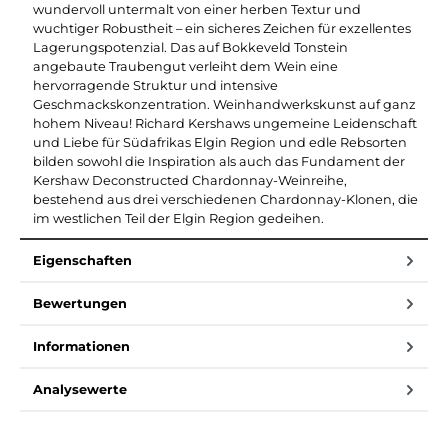
wundervoll untermalt von einer herben Textur und
wuchtiger Robustheit – ein sicheres Zeichen für exzellentes
Lagerungspotenzial. Das auf Bokkeveld Tonstein
angebaute Traubengut verleiht dem Wein eine
hervorragende Struktur und intensive
Geschmackskonzentration. Weinhandwerkskunst auf ganz
hohem Niveau! Richard Kershaws ungemeine Leidenschaft
und Liebe für Südafrikas Elgin Region und edle Rebsorten
bilden sowohl die Inspiration als auch das Fundament der
Kershaw Deconstructed Chardonnay-Weinreihe,
bestehend aus drei verschiedenen Chardonnay-Klonen, die
im westlichen Teil der Elgin Region gedeihen.
Eigenschaften
Bewertungen
Informationen
Analysewerte