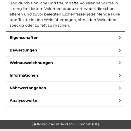
und durch sinnliche und traumhafte Roussanne wurde in
streng limitiertem Volumen produziert, wobei die schon
älteren und zuvor belegten Eichenfässer jede Menge Fülle
und Textur in den Wein übertragen, ohne den Wein dabei
speckig oder zu fett zu machen.
Eigenschaften
Bewertungen
Weinauszeichnungen
Informationen
Nährwertangaben
Analysewerte
Kostenloser Versand ab 18 Flaschen (DE)