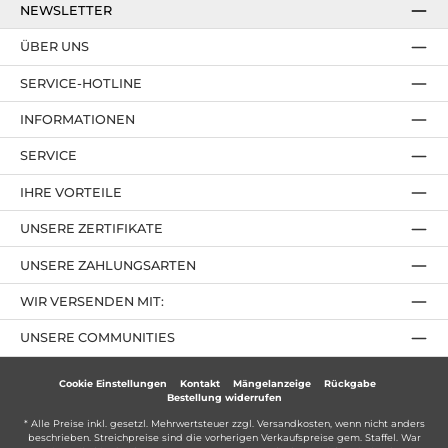
NEWSLETTER
ÜBER UNS
SERVICE-HOTLINE
INFORMATIONEN
SERVICE
IHRE VORTEILE
UNSERE ZERTIFIKATE
UNSERE ZAHLUNGSARTEN
WIR VERSENDEN MIT:
UNSERE COMMUNITIES
Cookie Einstellungen
Kontakt
Mängelanzeige
Rückgabe
Bestellung widerrufen
* Alle Preise inkl. gesetzl. Mehrwertsteuer zzgl.
Versandkosten
, wenn nicht anders
beschrieben. Streichpreise sind die vorherigen Verkaufspreise gem. Staffel. War