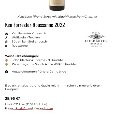
Klassische Rhône-Sorte mit südafrikanischem Charme!
Ken Forrester Roussanne 2022
Ken Forrester Vineyards
Weißwein - Trocken
Südafrika - Stellenbosch
Roussanne
Weinauszeichnungen:
John Platter: 4.5 Sterne / 93 Punkte
Winemagazine South Africa 2024: 91 Punkte
Auszeichnungen früherer Jahrgänge
Elegant, einzigartig und üppig mit himmlischen Limettenblüten
Bouquet
28,95 €*
Inhalt:
0.75 Liter
(38,60 €* / 1 Liter)
Preise inkl. MwSt. zzgl. Versandkosten