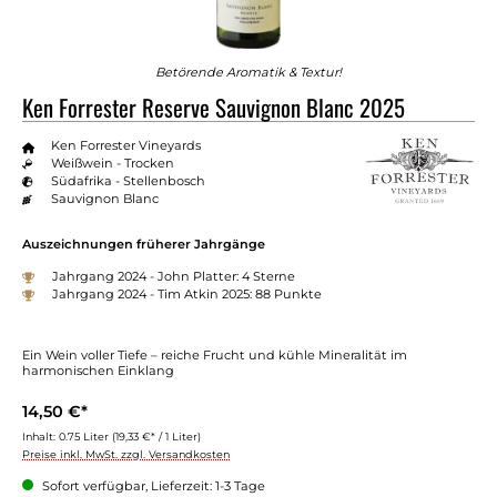
Betörende Aromatik & Textur!
Ken Forrester Reserve Sauvignon Blanc 2025
Ken Forrester Vineyards
Weißwein - Trocken
Südafrika - Stellenbosch
Sauvignon Blanc
Auszeichnungen früherer Jahrgänge
Jahrgang 2024 - John Platter: 4 Sterne
Jahrgang 2024 - Tim Atkin 2025: 88 Punkte
Ein Wein voller Tiefe – reiche Frucht und kühle Mineralität im
harmonischen Einklang
14,50 €*
Inhalt:
0.75 Liter
(19,33 €* / 1 Liter)
Preise inkl. MwSt. zzgl. Versandkosten
Sofort verfügbar, Lieferzeit: 1-3 Tage