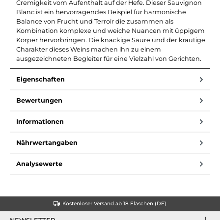
Cremigkeit vom Aufenthalt auf der Hefe. Dieser Sauvignon
Blanc ist ein hervorragendes Beispiel für harmonische
Balance von Frucht und Terroir die zusammen als
Kombination komplexe und weiche Nuancen mit üppigem
Körper hervorbringen. Die knackige Säure und der krautige
Charakter dieses Weins machen ihn zu einem
ausgezeichneten Begleiter für eine Vielzahl von Gerichten.
Eigenschaften
Bewertungen
Informationen
Nährwertangaben
Analysewerte
Kostenloser Versand ab 18 Flaschen (DE)