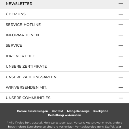
NEWSLETTER
ÜBER UNS
SERVICE-HOTLINE
INFORMATIONEN
SERVICE
IHRE VORTEILE
UNSERE ZERTIFIKATE
UNSERE ZAHLUNGSARTEN
WIR VERSENDEN MIT:
UNSERE COMMUNITIES
Cookie Einstellungen
Kontakt
Mängelanzeige
Rückgabe
Bestellung widerrufen
* Alle Preise inkl. gesetzl. Mehrwertsteuer zzgl.
Versandkosten
, wenn nicht anders
beschrieben. Streichpreise sind die vorherigen Verkaufspreise gem. Staffel. War