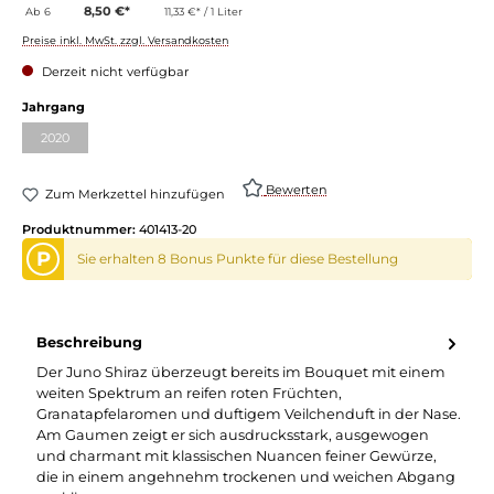
8,50 €*
Ab
6
11,33 €* / 1 Liter
Preise inkl. MwSt. zzgl. Versandkosten
Derzeit nicht verfügbar
Jahrgang
2020
Bewerten
Zum Merkzettel hinzufügen
Produktnummer:
401413-20
P
Sie erhalten 8 Bonus Punkte für diese Bestellung
Beschreibung
Der Juno Shiraz überzeugt bereits im Bouquet mit einem
weiten Spektrum an reifen roten Früchten,
Granatapfelaromen und duftigem Veilchenduft in der Nase.
Am Gaumen zeigt er sich ausdrucksstark, ausgewogen
und charmant mit klassischen Nuancen feiner Gewürze,
die in einem angehnehm trockenen und weichen Abgang