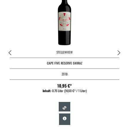
STELLENVIEW
CAPE FIVE RESERVE SHIRAZ
2018
10,95 €*
Inhalt:
0.75 Liter
(14,60 €* / 1 Liter)