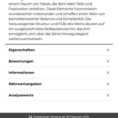
einem Hauch von Tabak, die dem Wein Tiefe und
Faszination verleihen. Diese Elemente harmonieren
wunderschön miteinander und schaffen einen Wein von
bemerkenswerter Balance und Komplexität. Die
herausragende Struktur und Fülle des Weins deuten auf
ein ausgezeichnetes Reifepotenzial hin, das ihm
ermöglicht, sich über die Jahre hinweg elegant
weiterzuentwickeln.
Eigenschaften
Bewertungen
Informationen
Nährwertangaben
Analysewerte
Kostenloser Versand ab 18 Flaschen (DE)