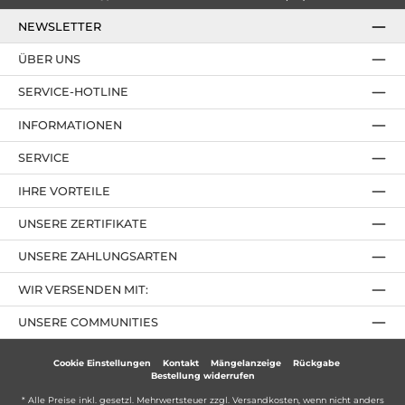
NEWSLETTER
ÜBER UNS
SERVICE-HOTLINE
INFORMATIONEN
SERVICE
IHRE VORTEILE
UNSERE ZERTIFIKATE
UNSERE ZAHLUNGSARTEN
WIR VERSENDEN MIT:
UNSERE COMMUNITIES
Cookie Einstellungen
Kontakt
Mängelanzeige
Rückgabe
Bestellung widerrufen
* Alle Preise inkl. gesetzl. Mehrwertsteuer zzgl.
Versandkosten
, wenn nicht anders