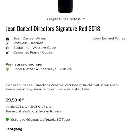
Eleganz und Tiefe pur!
Jean Daneel Directors Signature Red 2018
Jean Daneel Wines
Jean Daneel Wines
Rotwein - Trocken
Südafrika - Western Cape
Cabernet Franc - Cuvée
Weinauszeichnungen:
John Platter: 4.5 Sterne / 91 Punkte
Der Jean Daneel Director's Reserve Red beeindruckt mit intensiven
Beerenaromen, Gewürznoten und eleganter Tiefe
29,50 €*
Inhalt:
0.75 Liter
(39,33 €* / 1 Liter)
Preise inkl. MwSt. zzgl. Versandkosten
Sofort verfügbar, Lieferzeit: 1-3 Tage
auswählen
Jahrgang