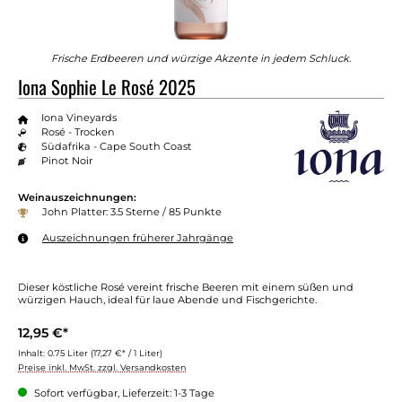
Frische Erdbeeren und würzige Akzente in jedem Schluck.
Iona Sophie Le Rosé 2025
Iona Vineyards
Rosé - Trocken
Südafrika - Cape South Coast
Pinot Noir
Weinauszeichnungen:
John Platter: 3.5 Sterne / 85 Punkte
Auszeichnungen früherer Jahrgänge
Dieser köstliche Rosé vereint frische Beeren mit einem süßen und
würzigen Hauch, ideal für laue Abende und Fischgerichte.
12,95 €*
Inhalt:
0.75 Liter
(17,27 €* / 1 Liter)
Preise inkl. MwSt. zzgl. Versandkosten
Sofort verfügbar, Lieferzeit: 1-3 Tage