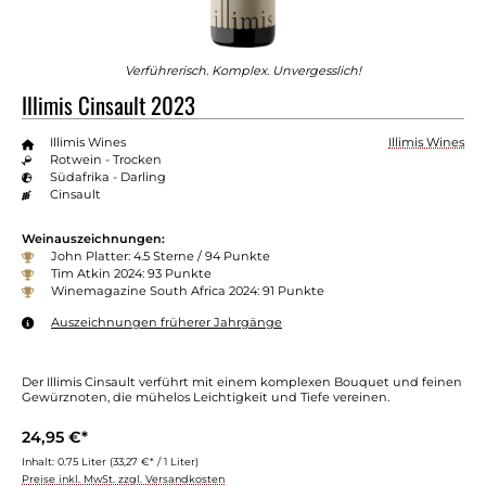
Verführerisch. Komplex. Unvergesslich!
Illimis Cinsault 2023
Illimis Wines
Illimis Wines
Rotwein - Trocken
Südafrika - Darling
Cinsault
Weinauszeichnungen:
John Platter: 4.5 Sterne / 94 Punkte
Tim Atkin 2024: 93 Punkte
Winemagazine South Africa 2024: 91 Punkte
Auszeichnungen früherer Jahrgänge
Der Illimis Cinsault verführt mit einem komplexen Bouquet und feinen
Gewürznoten, die mühelos Leichtigkeit und Tiefe vereinen.
24,95 €*
Inhalt:
0.75 Liter
(33,27 €* / 1 Liter)
Preise inkl. MwSt. zzgl. Versandkosten