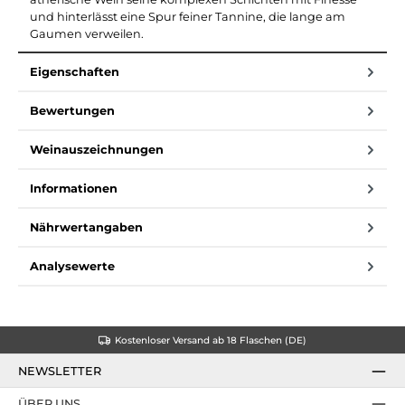
und hinterlässt eine Spur feiner Tannine, die lange am
Gaumen verweilen.
Eigenschaften
Bewertungen
Weinauszeichnungen
Informationen
Nährwertangaben
Analysewerte
Kostenloser Versand ab 18 Flaschen (DE)
NEWSLETTER
ÜBER UNS