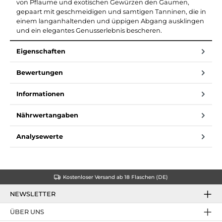
von Pflaume und exotischen Gewürzen den Gaumen,
gepaart mit geschmeidigen und samtigen Tanninen, die in
einem langanhaltenden und üppigen Abgang ausklingen
und ein elegantes Genusserlebnis bescheren.
Eigenschaften
Bewertungen
Informationen
Nährwertangaben
Analysewerte
Kostenloser Versand ab 18 Flaschen (DE)
NEWSLETTER
ÜBER UNS