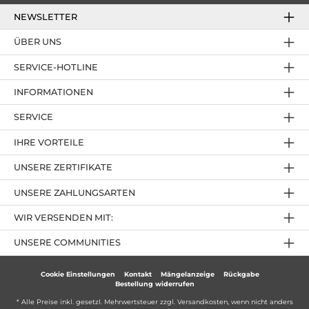
NEWSLETTER
ÜBER UNS
SERVICE-HOTLINE
INFORMATIONEN
SERVICE
IHRE VORTEILE
UNSERE ZERTIFIKATE
UNSERE ZAHLUNGSARTEN
WIR VERSENDEN MIT:
UNSERE COMMUNITIES
Cookie Einstellungen
Kontakt
Mängelanzeige
Rückgabe
Bestellung widerrufen
* Alle Preise inkl. gesetzl. Mehrwertsteuer zzgl.
Versandkosten
, wenn nicht anders