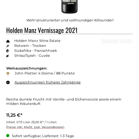
Wohl strukturierter und vollmundiger Allrounder!
Holden Manz Vernissage 2021
Holden Manz Wine Estate
Rotwein - Trocken
Südafrika - Franschhoek
Shiraz/Syrah - Cuvée
Weinauszeichnungen:
John Platter: 4 Sterne / 88 Punkte
Auszeichnungen früherer Jahrgänge
Reiche dunkle Frucht mit Vanille- und Eichenwürze sowie einem
milden Kräuterduft
11,25 €*
Inhalt:
0.75 Liter
(15,00 €* / 1 Liter)
Preise inkl. MwSt. zzgl. Versandkosten
Sofort verfügbar, Lieferzeit: 1-3 Tage