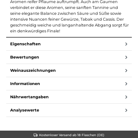
Aromen reifer Pflaume auftrumpft. Auch am Gaumen
verbindet er diese Aromen, seine sanften Tannine und
seine elegante Balance zwischen Säure und Süße sowie
intensive Nuancen feiner Gewürze, Tabak und Cassis. Der
geschmeidig weiche und langanhaltende Abgang sorgt für
ein denkwürdiges Finale!
Eigenschaften
Bewertungen
Weinauszeichnungen
Informationen
Nährwertangaben
Analysewerte
Kostenloser Versand ab 18 Flaschen (DE)