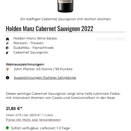
Ein kräftiger Cabernet Sauvignon mit reichen Aromen.
Holden Manz Cabernet Sauvignon 2022
Holden Manz Wine Estate
Rotwein - Trocken
Südafrika - Franschhoek
Cabernet Sauvignon
Weinauszeichnungen:
John Platter: 4.5 Sterne / 93 Punkte
Auszeichnungen früherer Jahrgänge
Dieser samtige Cabernet Sauvignon zeigt eine tiefe rubinrote Farbe,
mit intensiven Aromen von Cassis und Gewürznelken in der Nase.
21,85 €*
Inhalt:
0.75 Liter
(29,13 €* / 1 Liter)
Preise inkl. MwSt. zzgl. Versandkosten
Sofort verfügbar, Lieferzeit: 1-3 Tage