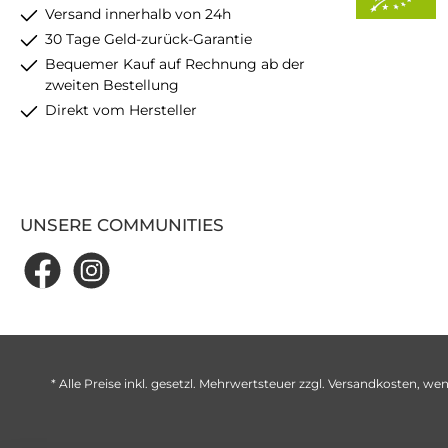
Versand innerhalb von 24h
30 Tage Geld-zurück-Garantie
Bequemer Kauf auf Rechnung ab der
zweiten Bestellung
Direkt vom Hersteller
UNSERE COMMUNITIES
* Alle Preise inkl. gesetzl. Mehrwertsteuer zzgl.
Versandkosten
, wen