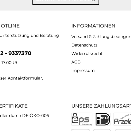
HOTLINE
INFORMATIONEN
 Unterstützung und Beratung
Versand & Zahlungsbedingu
Datenschutz
92 - 9337370
Widerrufsrecht
AGB
- 17:00 Uhr
Impressum
nser
Kontaktformular
.
ERTIFIKATE
UNSERE ZAHLUNGSAR
dler durch DE-ÖKO-006