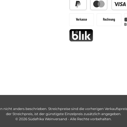
n nicht anders beschrieben. Streichpreise sind die vorherigen Verkaufspreise
der Streichpreis, ist der günstigste Einzelpreis zusätzlich angegeben.
© 2026 Südafrika Weinversand - Alle Rechte vorbehalten.