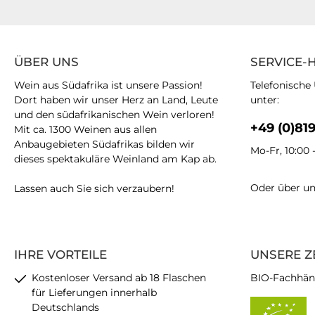
ÜBER UNS
SERVICE-
Wein aus Südafrika ist unsere Passion!
Telefonische
Dort haben wir unser Herz an Land, Leute
unter:
und den südafrikanischen Wein verloren!
+49 (0)81
Mit ca. 1300 Weinen aus allen
Anbaugebieten Südafrikas bilden wir
Mo-Fr, 10:00 
dieses spektakuläre Weinland am Kap ab.
Oder über u
Lassen auch Sie sich verzaubern!
IHRE VORTEILE
UNSERE Z
Kostenloser Versand ab 18 Flaschen
BIO-Fachhän
für Lieferungen innerhalb
Deutschlands