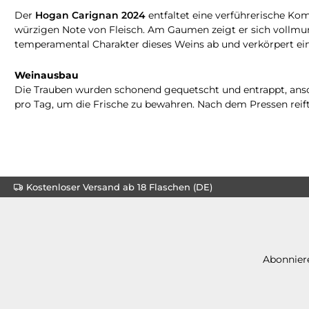
Der
Hogan Carignan 2024
entfaltet eine verführerische Ko
würzigen Note von Fleisch. Am Gaumen zeigt er sich vollmund
temperamental Charakter dieses Weins ab und verkörpert ein
Weinausbau
Die Trauben wurden schonend gequetscht und entrappt, an
pro Tag, um die Frische zu bewahren. Nach dem Pressen reifte
Kostenloser Versand ab 18 Flaschen (DE)
Abonniere