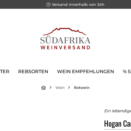
Versand innerhalb von 24h
TER
REBSORTEN
WEIN EMPFEHLUNGEN
% 
Wein
Rotwein
Ein lebendig
Hogan Ca