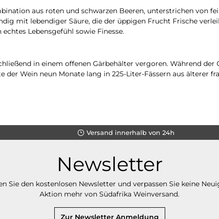
mbination aus roten und schwarzen Beeren, unterstrichen von fe
ig mit lebendiger Säure, die der üppigen Frucht Frische verlei
 echtes Lebensgefühl sowie Finesse.
schließend in einem offenen Gärbehälter vergoren. Während d
 der Wein neun Monate lang in 225-Liter-Fässern aus älterer fra
Versand innerhalb von 24h
Newsletter
n Sie den kostenlosen Newsletter und verpassen Sie keine Neui
Aktion mehr von Südafrika Weinversand.
Zur Newsletter Anmeldung