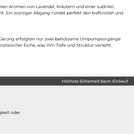
inen Aromen von Lavendel, Kräutern und einer subtilen,
ht. Ein würziger Abgang rundet perfekt den kraftvollen und
er Gärung erfolgten nur zwei behutsame Umpumpvorgänge
nzösischer Eiche, was ihm Tiefe und Struktur verleiht.
Höchste Sicherheit beim Einkauf
gkeit oder