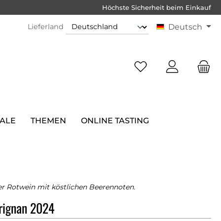
Höchste Sicherheit beim Einkauf
Lieferland
Deutsch
SALE
THEMEN
ONLINE TASTING
er Rotwein mit köstlichen Beerennoten.
rignan 2024