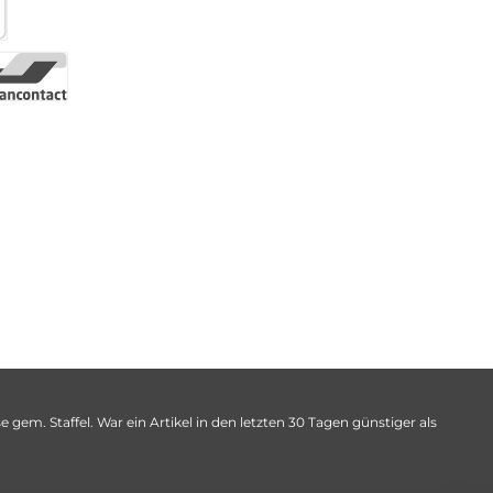
 gem. Staffel. War ein Artikel in den letzten 30 Tagen günstiger als