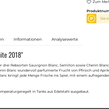
Zum Merk
Produktnu
P
Sie 
en
Informationen
Analysewerte
ite 2018"
r drei Rebsorten Sauvignon Blanc, Semillon sowie Chenin Blanc
 Blanc wundervoll parfumierte Frucht von Pfirsich und Aprikos
nc bringt jede Menge Frische ins Spiel, mit einem aufregende
peraturgeregelt in Tanks aus Edelstahl ausgebaut.