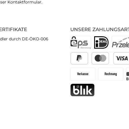
nser
Kontaktformular
.
ERTIFIKATE
UNSERE ZAHLUNGSAR
dler durch DE-ÖKO-006