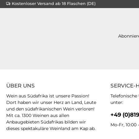
Kostenloser Versand ab 18 Flaschen (DE)
Abonniere
ÜBER UNS
SERVICE-
Wein aus Südafrika ist unsere Passion!
Telefonische
Dort haben wir unser Herz an Land, Leute
unter:
und den südafrikanischen Wein verloren!
+49 (0)81
Mit ca. 1300 Weinen aus allen
Anbaugebieten Südafrikas bilden wir
Mo-Fr, 10:00 
dieses spektakuläre Weinland am Kap ab.