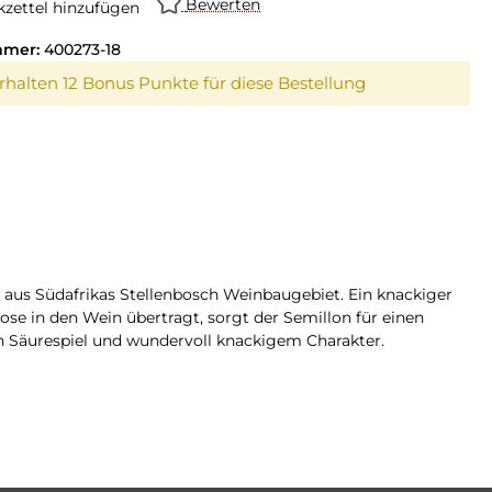
Bewerten
zettel hinzufügen
mmer:
400273-18
erhalten 12 Bonus Punkte für diese Bestellung
 aus Südafrikas Stellenbosch Weinbaugebiet. Ein knackiger
e in den Wein übertragt, sorgt der Semillon für einen
n Säurespiel und wundervoll knackigem Charakter.