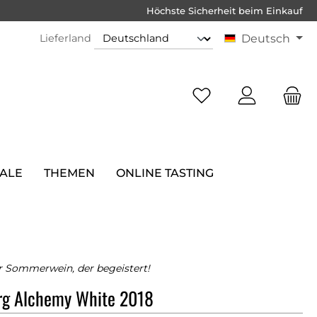
Höchste Sicherheit beim Einkauf
Lieferland
Deutsch
SALE
THEMEN
ONLINE TASTING
r Sommerwein, der begeistert!
rg Alchemy White 2018