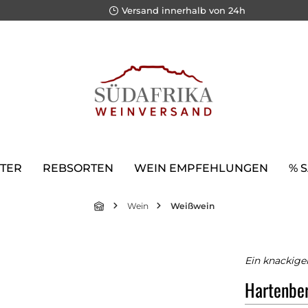
Versand innerhalb von 24h
TER
REBSORTEN
WEIN EMPFEHLUNGEN
% 
Wein
Weißwein
Ein knackige
Hartenbe