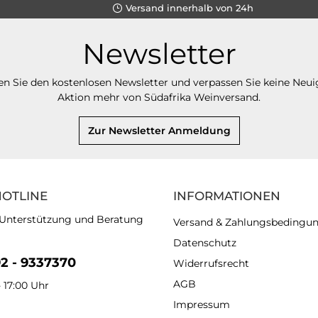
Versand innerhalb von 24h
Newsletter
n Sie den kostenlosen Newsletter und verpassen Sie keine Neui
Aktion mehr von Südafrika Weinversand.
Zur Newsletter Anmeldung
HOTLINE
INFORMATIONEN
 Unterstützung und Beratung
Versand & Zahlungsbedingu
Datenschutz
92 - 9337370
Widerrufsrecht
AGB
- 17:00 Uhr
Impressum