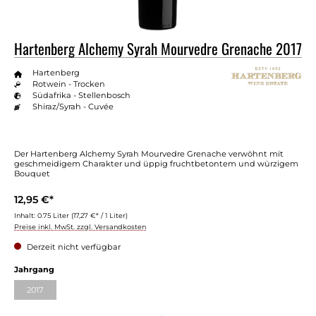
Hartenberg Alchemy Syrah Mourvedre Grenache 2017
Hartenberg
Rotwein - Trocken
Südafrika - Stellenbosch
Shiraz/Syrah - Cuvée
Der Hartenberg Alchemy Syrah Mourvedre Grenache verwöhnt mit
geschmeidigem Charakter und üppig fruchtbetontem und würzigem
Bouquet
12,95 €*
Inhalt:
0.75 Liter
(17,27 €* / 1 Liter)
Preise inkl. MwSt. zzgl. Versandkosten
Derzeit nicht verfügbar
Jahrgang
2017