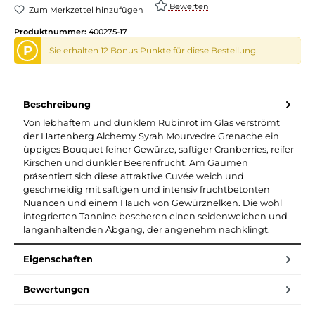
Bewerten
Zum Merkzettel hinzufügen
Produktnummer:
400275-17
P
Sie erhalten 12 Bonus Punkte für diese Bestellung
Beschreibung
Von lebhaftem und dunklem Rubinrot im Glas verströmt
der Hartenberg Alchemy Syrah Mourvedre Grenache ein
üppiges Bouquet feiner Gewürze, saftiger Cranberries, reifer
Kirschen und dunkler Beerenfrucht. Am Gaumen
präsentiert sich diese attraktive Cuvée weich und
geschmeidig mit saftigen und intensiv fruchtbetonten
Nuancen und einem Hauch von Gewürznelken. Die wohl
integrierten Tannine bescheren einen seidenweichen und
langanhaltenden Abgang, der angenehm nachklingt.
Eigenschaften
Bewertungen