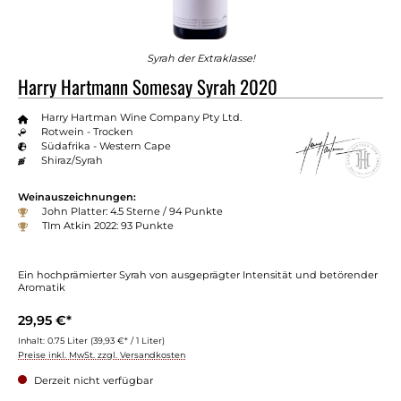
Syrah der Extraklasse!
Harry Hartmann Somesay Syrah 2020
Harry Hartman Wine Company Pty Ltd.
Rotwein - Trocken
Südafrika - Western Cape
Shiraz/Syrah
Weinauszeichnungen:
John Platter: 4.5 Sterne / 94 Punkte
TIm Atkin 2022: 93 Punkte
Ein hochprämierter Syrah von ausgeprägter Intensität und betörender
Aromatik
29,95 €*
Inhalt:
0.75 Liter
(39,93 €* / 1 Liter)
Preise inkl. MwSt. zzgl. Versandkosten
Derzeit nicht verfügbar