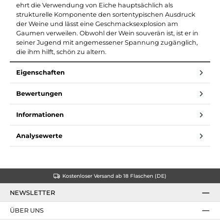
ehrt die Verwendung von Eiche hauptsächlich als
strukturelle Komponente den sortentypischen Ausdruck
der Weine und lässt eine Geschmacksexplosion am
Gaumen verweilen. Obwohl der Wein souverän ist, ist er in
seiner Jugend mit angemessener Spannung zugänglich,
die ihm hilft, schön zu altern.
Eigenschaften
Bewertungen
Informationen
Analysewerte
Kostenloser Versand ab 18 Flaschen (DE)
NEWSLETTER
ÜBER UNS