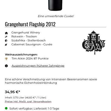
Eine umwerfende Cuvée!
Grangehurst Flagship 2012
Grangehurst Winery
Rotwein - Trocken
Südafrika - Stellenbosch
Cabernet Sauvignon - Cuvée
Weinauszeichnungen:
Tim Atkin 2024: 87 Punkte
Auszeichnungen früherer Jahrgänge
Eine schöne Verschmelzung von intensiven Beerenaromen sowie
harmonische Eichenholzeinbindung
34,95 €*
Inhalt:
0.75 Liter
(46,60 €* / 1 Liter)
Preise inkl. MwSt. zzgl. Versandkosten
Sofort verfügbar, Lieferzeit: 1-3 Tage