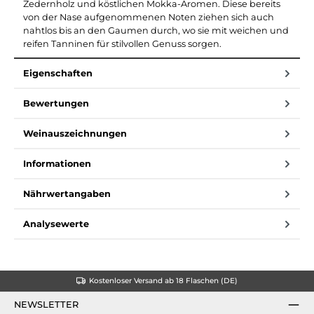
Zedernholz und köstlichen Mokka-Aromen. Diese bereits
von der Nase aufgenommenen Noten ziehen sich auch
nahtlos bis an den Gaumen durch, wo sie mit weichen und
reifen Tanninen für stilvollen Genuss sorgen.
Eigenschaften
Bewertungen
Weinauszeichnungen
Informationen
Nährwertangaben
Analysewerte
Kostenloser Versand ab 18 Flaschen (DE)
NEWSLETTER