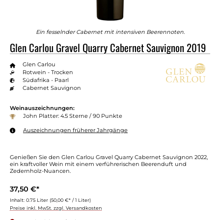
Ein fesselnder Cabernet mit intensiven Beerennoten.
Glen Carlou Gravel Quarry Cabernet Sauvignon 2019
Glen Carlou
Rotwein - Trocken
Südafrika - Paarl
Cabernet Sauvignon
Weinauszeichnungen:
John Platter: 4.5 Sterne / 90 Punkte
Auszeichnungen früherer Jahrgänge
Genießen Sie den Glen Carlou Gravel Quarry Cabernet Sauvignon 2022,
ein kraftvoller Wein mit einem verführerischen Beerenduft und
Zedernholz-Nuancen.
37,50 €*
Inhalt:
0.75 Liter
(50,00 €* / 1 Liter)
Preise inkl. MwSt. zzgl. Versandkosten