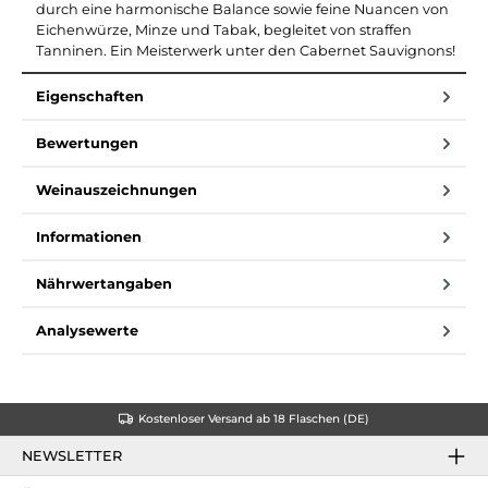
durch eine harmonische Balance sowie feine Nuancen von
Eichenwürze, Minze und Tabak, begleitet von straffen
Tanninen. Ein Meisterwerk unter den Cabernet Sauvignons!
Eigenschaften
Bewertungen
Weinauszeichnungen
Informationen
Nährwertangaben
Analysewerte
Kostenloser Versand ab 18 Flaschen (DE)
NEWSLETTER