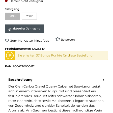
Derzeit nicht verfügbar
Jahrgang
2019
2022
aktueller Jahrgang
Bewerten
Zum Merkzettel hinzufügen
Produktnummer:
102282-19
P
Sie erhalten 37 Bonus Punkte für diese Bestellung
EAN:
6004270000412
Beschreibung
Der Glen Carlou Gravel Quarry Cabernet Sauvignon zeigt
sich in einem intensiven Purpurrot und präsentiert ein
faszinierendes Bouquet reifer schwarzer Johannisbeeren,
roter Beerenfrüchte sowie Maulbeeren. Elegante Nuancen
von Zedernholz und dunkler Schokolade runden das
Aroma ab. Am Gaumen besticht dieser vollmundige Wein