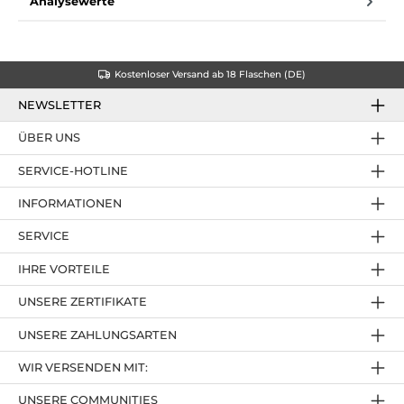
Analysewerte
Kostenloser Versand ab 18 Flaschen (DE)
NEWSLETTER
ÜBER UNS
SERVICE-HOTLINE
INFORMATIONEN
SERVICE
IHRE VORTEILE
UNSERE ZERTIFIKATE
UNSERE ZAHLUNGSARTEN
WIR VERSENDEN MIT:
UNSERE COMMUNITIES