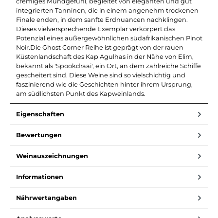
cremiges Mundgefühl, begleitet von eleganten und gut
integrierten Tanninen, die in einem angenehm trockenen
Finale enden, in dem sanfte Erdnuancen nachklingen.
Dieses vielversprechende Exemplar verkörpert das
Potenzial eines außergewöhnlichen südafrikanischen Pinot
Noir.Die Ghost Corner Reihe ist geprägt von der rauen
Küstenlandschaft des Kap Agulhas in der Nähe von Elim,
bekannt als 'Spookdraai', ein Ort, an dem zahlreiche Schiffe
gescheitert sind. Diese Weine sind so vielschichtig und
faszinierend wie die Geschichten hinter ihrem Ursprung,
am südlichsten Punkt des Kapweinlands.
Eigenschaften
Bewertungen
Weinauszeichnungen
Informationen
Nährwertangaben