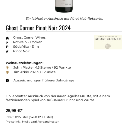
Ein lebhafter Ausdruck der Pinot Noir-Rebsorte.
Ghost Corner Pinot Noir 2024
Ghost Corner Wines
Rotwein - Trocken
Südafrika - Elim
Pinot Noir
Weinauszeichnungen:
John Platter: 4.5 Sterne / 92 Punkte
Tim Atkin 2025: 89 Punkte
Auszeichnungen früherer Jahrgänge
Ein lebhafter Ausdruck von der rauen Agulhas-Küste, mit einem
faszinierenden Spiel von süß-saurer Frucht und Würze.
25,95 €*
Inhalt:
0.75 Liter
(34,60 €* / 1 Liter)
Preise inkl. MwSt. zzgl. Versandkosten