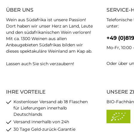
ÜBER UNS
SERVICE-
Wein aus Südafrika ist unsere Passion!
Telefonische
Dort haben wir unser Herz an Land, Leute
unter:
und den südafrikanischen Wein verloren!
+49 (0)81
Mit ca. 1300 Weinen aus allen
Anbaugebieten Südafrikas bilden wir
Mo-Fr, 10:00 
dieses spektakuläre Weinland am Kap ab.
Oder über u
Lassen auch Sie sich verzaubern!
IHRE VORTEILE
UNSERE Z
Kostenloser Versand ab 18 Flaschen
BIO-Fachhän
für Lieferungen innerhalb
Deutschlands
Versand innerhalb von 24h
30 Tage Geld-zurück-Garantie