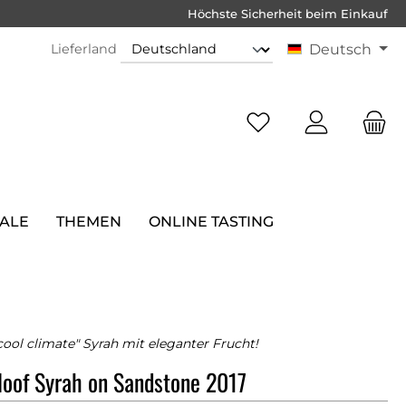
Höchste Sicherheit beim Einkauf
Lieferland
Deutsch
SALE
THEMEN
ONLINE TASTING
cool climate" Syrah mit eleganter Frucht!
loof Syrah on Sandstone 2017