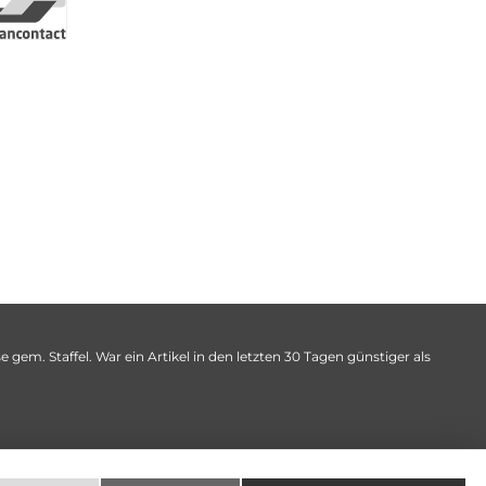
 gem. Staffel. War ein Artikel in den letzten 30 Tagen günstiger als