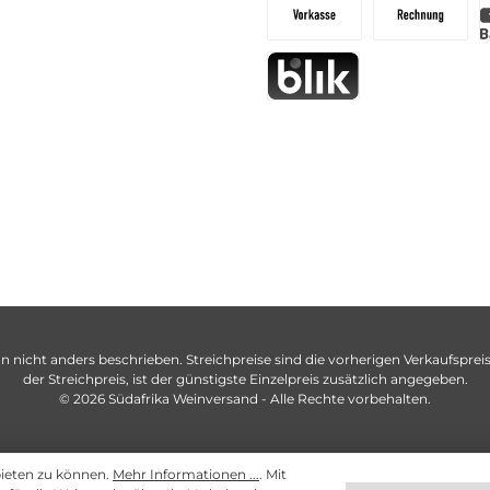
n nicht anders beschrieben. Streichpreise sind die vorherigen Verkaufspreise
der Streichpreis, ist der günstigste Einzelpreis zusätzlich angegeben.
© 2026 Südafrika Weinversand - Alle Rechte vorbehalten.
bieten zu können.
Mehr Informationen ...
. Mit