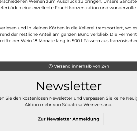
 verschiedenen Weinen zum Ausdruck zu bringen. Unsere Sandst
erböden eine exzellente Fruchtkonzentration und wundervolle Ti
erlesen und in kleinen Körben in die Kellerei transportiert, 
end der restliche Anteil am ganzen Bund verblieb. Die Fermenti
reifte der Wein 18 Monate lang in 500 l Fässern aus französisc
Versand innerhalb von 24h
Newsletter
n Sie den kostenlosen Newsletter und verpassen Sie keine Neui
Aktion mehr von Südafrika Weinversand.
Zur Newsletter Anmeldung