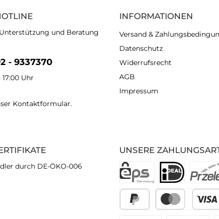
HOTLINE
INFORMATIONEN
 Unterstützung und Beratung
Versand & Zahlungsbedingu
Datenschutz
92 - 9337370
Widerrufsrecht
AGB
- 17:00 Uhr
Impressum
nser
Kontaktformular
.
ERTIFIKATE
UNSERE ZAHLUNGSAR
dler durch DE-ÖKO-006