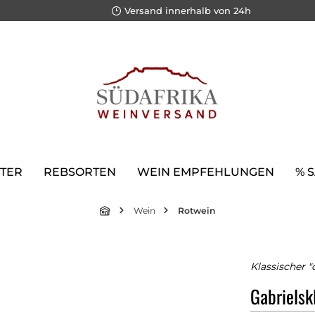
Versand innerhalb von 24h
TER
REBSORTEN
WEIN EMPFEHLUNGEN
% 
Wein
Rotwein
Klassischer "
Gabrielsk