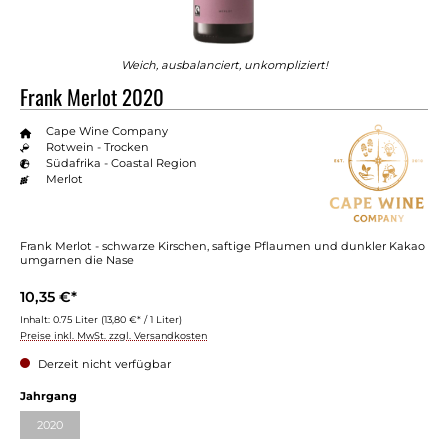
Weich, ausbalanciert, unkompliziert!
Frank Merlot 2020
Cape Wine Company
Rotwein - Trocken
Südafrika - Coastal Region
Merlot
Frank Merlot - schwarze Kirschen, saftige Pflaumen und dunkler Kakao
umgarnen die Nase
10,35 €*
Inhalt:
0.75 Liter
(13,80 €* / 1 Liter)
Preise inkl. MwSt. zzgl. Versandkosten
Derzeit nicht verfügbar
auswählen
Jahrgang
2020
(Diese Option ist zurzeit nicht verfügbar.)