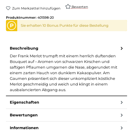
Bewerten
Zum Merkzettel hinzufügen
Produktnummer:
401598-20
P
Sie erhalten 10 Bonus Punkte für diese Bestellung
Beschreibung
Der Frank Merlot trumpft mit einem herrlich duftenden
Bouquet auf – Aromen von schwarzen Kirschen und
saftigen Pflaumen umgarnen die Nase, abgerundet mit
einem zarten Hauch von dunklem Kakaopulver. Am
Gaumen präsentiert sich dieser unkompliziert köstliche
Merlot geschmeidig und weich und klingt in einem
ausbalancierten Abgang aus.
Eigenschaften
Bewertungen
Informationen