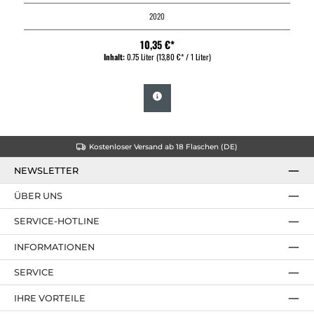
2020
10,35 €*
Inhalt:
0.75 Liter
(13,80 €* / 1 Liter)
Kostenloser Versand ab 18 Flaschen (DE)
NEWSLETTER
ÜBER UNS
SERVICE-HOTLINE
INFORMATIONEN
SERVICE
IHRE VORTEILE