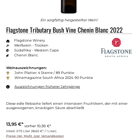
Ein sorgfältig hergestellter Wein!
Flagstone Tributary Bush Vine Chenin Blanc 2022
Flagstone Winery
Weißwein - Trocken
Südafrika - Western Cape
Chenin Blanc
Weinauszeichnungen:
John Platter: 4 Sterne / 89 Punkte
Winemagazine South Africa 2024: 90 Punkte
Auszeichnungen früherer Jahrgänge
Diese edle Rebsorte liefert einen intensiven Fruchtkern, der mit einer
ausgewogenen, knackigen Säure abschließt
13,95 €*
vorher 10,95 €*
Inhalt:
0.75 Liter
(18,60 €* / 1 Liter)
Preise inkl. MwSt. zzgl. Versandkosten