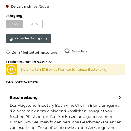
Derzeit nicht verfügbar
Jahrgang
2022
2025
aktueller Jahrgang
Bewerten
Zum Merkzettel hinzufügen
Produktnummer:
401812-22
P
Sie erhalten 13 Bonus Punkte für diese Bestellung
EAN:
5010134912976
Beschreibung
Der Flagstone Tributary Bush Vine Chenin Blanc umgarnt
die Nase mit einem einladend köstlichen Bouquet von
frischen Pfirsichen, reifen Aprikosen und getrockneten
Birnen. Am Gaumen folgen herrliche Geschmacksnuancen
von exotischer Tropenfrucht sowie zarten Anklänge von