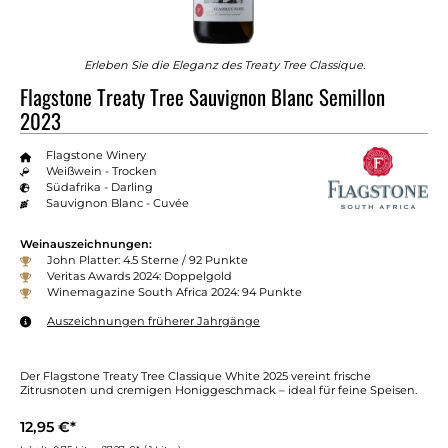
Erleben Sie die Eleganz des Treaty Tree Classique.
Flagstone Treaty Tree Sauvignon Blanc Semillon
2023
Flagstone Winery
Weißwein - Trocken
Südafrika - Darling
Sauvignon Blanc - Cuvée
Weinauszeichnungen:
John Platter: 4.5 Sterne / 92 Punkte
Veritas Awards 2024: Doppelgold
Winemagazine South Africa 2024: 94 Punkte
Auszeichnungen früherer Jahrgänge
Der Flagstone Treaty Tree Classique White 2025 vereint frische
Zitrusnoten und cremigen Honiggeschmack – ideal für feine Speisen.
12,95 €*