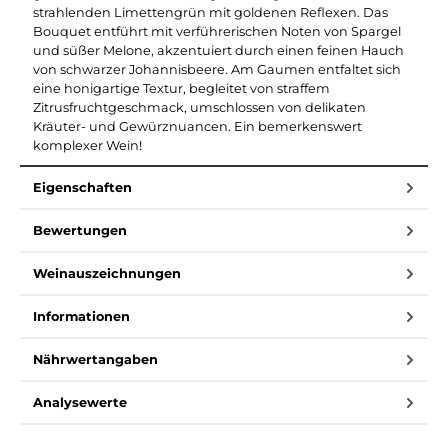
strahlenden Limettengrün mit goldenen Reflexen. Das
Bouquet entführt mit verführerischen Noten von Spargel
und süßer Melone, akzentuiert durch einen feinen Hauch
von schwarzer Johannisbeere. Am Gaumen entfaltet sich
eine honigartige Textur, begleitet von straffem
Zitrusfruchtgeschmack, umschlossen von delikaten
Kräuter- und Gewürznuancen. Ein bemerkenswert
komplexer Wein!
Eigenschaften
Bewertungen
Weinauszeichnungen
Informationen
Nährwertangaben
Analysewerte