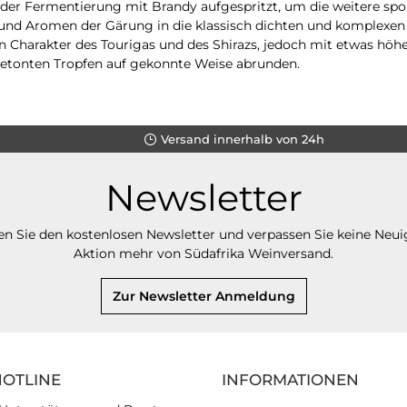
r Fermentierung mit Brandy aufgespritzt, um die weitere spont
 und Aromen der Gärung in die klassisch dichten und komplexen
 Charakter des Tourigas und des Shirazs, jedoch mit etwas höh
betonten Tropfen auf gekonnte Weise abrunden.
Versand innerhalb von 24h
Newsletter
n Sie den kostenlosen Newsletter und verpassen Sie keine Neui
Aktion mehr von Südafrika Weinversand.
Zur Newsletter Anmeldung
HOTLINE
INFORMATIONEN