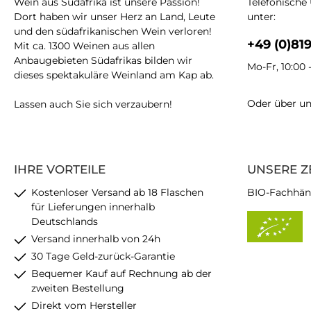
Wein aus Südafrika ist unsere Passion!
Telefonische
Dort haben wir unser Herz an Land, Leute
unter:
und den südafrikanischen Wein verloren!
+49 (0)81
Mit ca. 1300 Weinen aus allen
Anbaugebieten Südafrikas bilden wir
Mo-Fr, 10:00 
dieses spektakuläre Weinland am Kap ab.
Oder über u
Lassen auch Sie sich verzaubern!
IHRE VORTEILE
UNSERE Z
Kostenloser Versand ab 18 Flaschen
BIO-Fachhän
für Lieferungen innerhalb
Deutschlands
Versand innerhalb von 24h
30 Tage Geld-zurück-Garantie
Bequemer Kauf auf Rechnung ab der
zweiten Bestellung
Direkt vom Hersteller