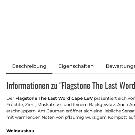
Beschreibung
Eigenschaften
Bewertung
Informationen zu "Flagstone The Last Wor
Der
Flagstone The Last Word Cape LBV
präsentiert sich vo
Früchte, Zimt, Muskatnuss und feinem Backgewürz. Auch Ankl
erschnuppern. Am Gaumen eröffnet sich eine liebliche Sensa
mit wärmenden Noten von pflaumig würzigem Kompott auf he
Weinausbau