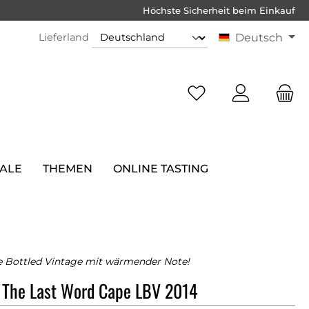
Höchste Sicherheit beim Einkauf
Lieferland
Deutsch
SALE
THEMEN
ONLINE TASTING
e Bottled Vintage mit wärmender Note!
e The Last Word Cape LBV 2014