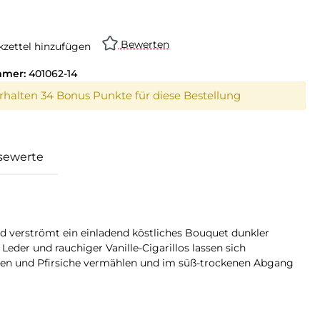
Bewerten
zettel hinzufügen
mmer:
401062-14
erhalten 34 Bonus Punkte für diese Bestellung
sewerte
d verströmt ein einladend köstliches Bouquet dunkler
der und rauchiger Vanille-Cigarillos lassen sich
osen und Pfirsiche vermählen und im süß-trockenen Abgang