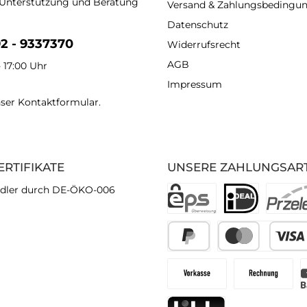
 Unterstützung und Beratung
Versand & Zahlungsbedingu
Datenschutz
92 - 9337370
Widerrufsrecht
AGB
- 17:00 Uhr
Impressum
nser
Kontaktformular
.
ERTIFIKATE
UNSERE ZAHLUNGSAR
dler durch DE-ÖKO-006