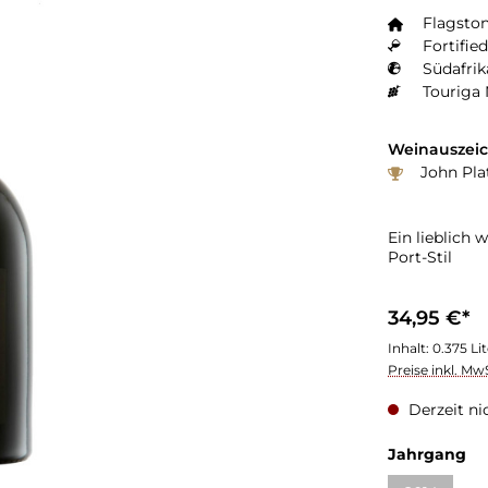
Flagsto
Fortified
Südafrik
Touriga 
Weinauszei
John Plat
Ein lieblich
Port-Stil
34,95 €*
Inhalt:
0.375 Li
Preise inkl. Mw
Derzeit ni
Jahrgang