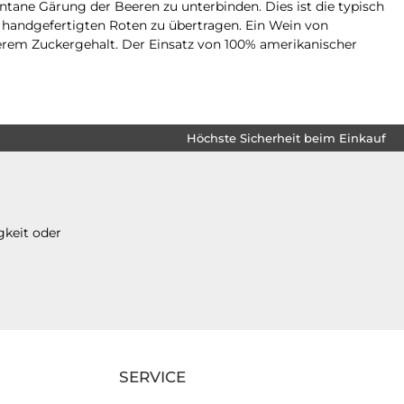
ane Gärung der Beeren zu unterbinden. Dies ist die typisch
 handgefertigten Roten zu übertragen. Ein Wein von
erem Zuckergehalt. Der Einsatz von 100% amerikanischer
Höchste Sicherheit beim Einkauf
gkeit oder
SERVICE