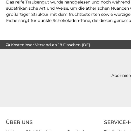
Das reife Traubengut wurde handgelesen und noch während de
südafrikanische Art und Weise, um die ätherischen Nuancen
großartiger Struktur mit dem fruchtbetonten sowie würzigen
Eiche sorgt für dunkle Schokoladen-Töne, die diesen genuss
Kostenloser Versand ab 18 Flaschen (DE)
Abonniere
ÜBER UNS
SERVICE-