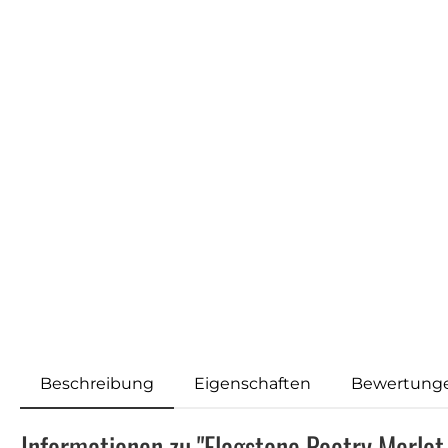
Beschreibung
Eigenschaften
Bewertung
Informationen zu "Flagstone Poetry Merlo