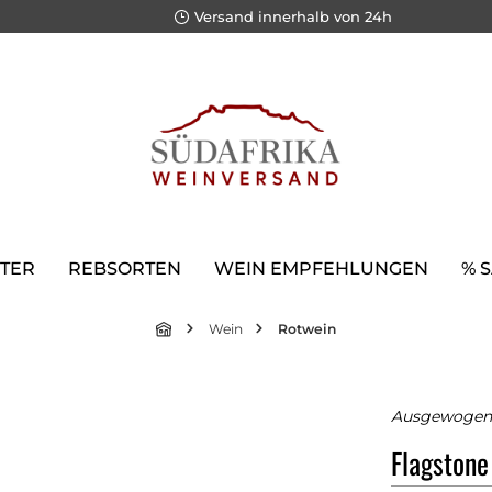
Versand innerhalb von 24h
TER
REBSORTEN
WEIN EMPFEHLUNGEN
% 
Wein
Rotwein
Ausgewogen 
Flagstone