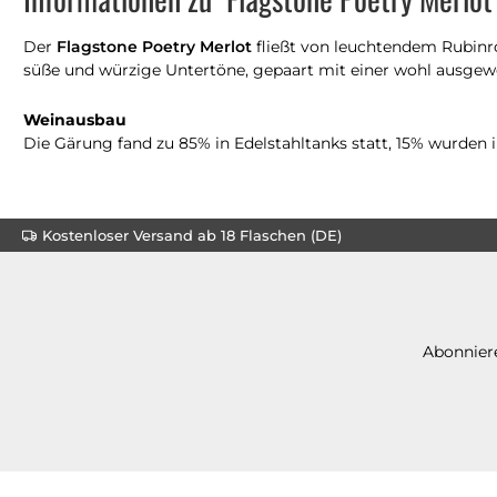
Der
Flagstone Poetry Merlot
fließt von leuchtendem Rubinr
süße und würzige Untertöne, gepaart mit einer wohl ausgewo
Weinausbau
Die Gärung fand zu 85% in Edelstahltanks statt, 15% wurden 
Kostenloser Versand ab 18 Flaschen (DE)
Abonniere