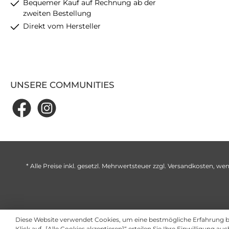
Bequemer Kauf auf Rechnung ab der
zweiten Bestellung
Direkt vom Hersteller
UNSERE COMMUNITIES
* Alle Preise inkl. gesetzl. Mehrwertsteuer zzgl.
Versandkosten
, wen
Diese Website verwendet Cookies, um eine bestmögliche Erfahrung 
Klick auf „[Alle Cookies akzeptieren]“ erteilen Sie Ihre Einwilligung au