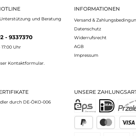
HOTLINE
INFORMATIONEN
 Unterstützung und Beratung
Versand & Zahlungsbedingu
Datenschutz
92 - 9337370
Widerrufsrecht
AGB
- 17:00 Uhr
Impressum
nser
Kontaktformular
.
ERTIFIKATE
UNSERE ZAHLUNGSAR
dler durch DE-ÖKO-006