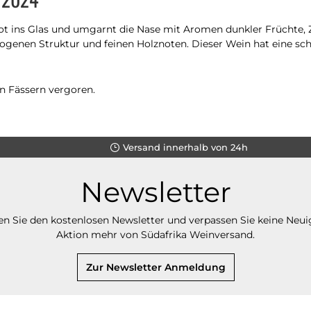
ot ins Glas und umgarnt die Nase mit Aromen dunkler Früchte,
genen Struktur und feinen Holznoten. Dieser Wein hat eine sch
in Fässern vergoren.
Versand innerhalb von 24h
Newsletter
n Sie den kostenlosen Newsletter und verpassen Sie keine Neui
Aktion mehr von Südafrika Weinversand.
Zur Newsletter Anmeldung