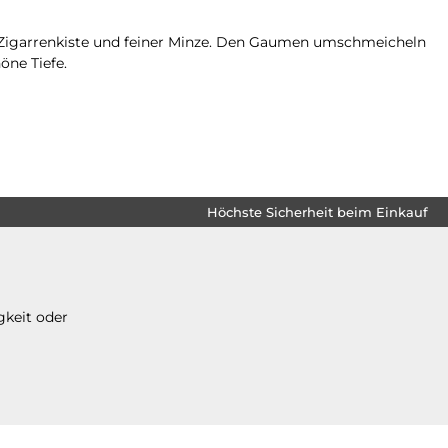
 Zigarrenkiste und feiner Minze. Den Gaumen umschmeicheln
öne Tiefe.
Höchste Sicherheit beim Einkauf
gkeit oder