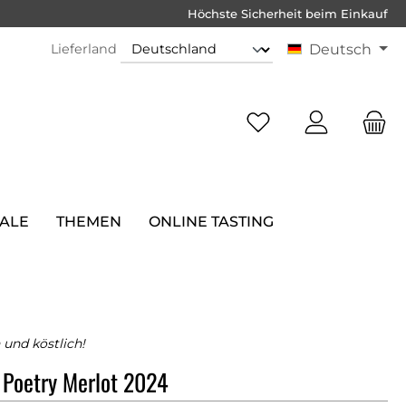
Höchste Sicherheit beim Einkauf
Lieferland
Deutsch
SALE
THEMEN
ONLINE TASTING
und köstlich!
 Poetry Merlot 2024