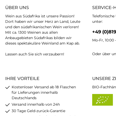
ÜBER UNS
SERVICE-
Wein aus Südafrika ist unsere Passion!
Telefonische
Dort haben wir unser Herz an Land, Leute
unter:
und den südafrikanischen Wein verloren!
+49 (0)81
Mit ca. 1300 Weinen aus allen
Anbaugebieten Südafrikas bilden wir
Mo-Fr, 10:00 
dieses spektakuläre Weinland am Kap ab.
Oder über u
Lassen auch Sie sich verzaubern!
IHRE VORTEILE
UNSERE Z
Kostenloser Versand ab 18 Flaschen
BIO-Fachhän
für Lieferungen innerhalb
Deutschlands
Versand innerhalb von 24h
30 Tage Geld-zurück-Garantie