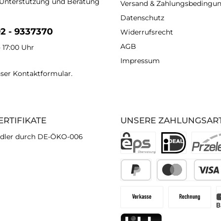
 Unterstützung und Beratung
Versand & Zahlungsbedingu
Datenschutz
92 - 9337370
Widerrufsrecht
AGB
- 17:00 Uhr
Impressum
nser
Kontaktformular
.
ERTIFIKATE
UNSERE ZAHLUNGSAR
dler durch DE-ÖKO-006