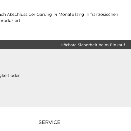
ach Abschluss der Gärung 14 Monate lang in französischen
roduziert.
Höchste Sicherheit beim Einkauf
gkeit oder
SERVICE