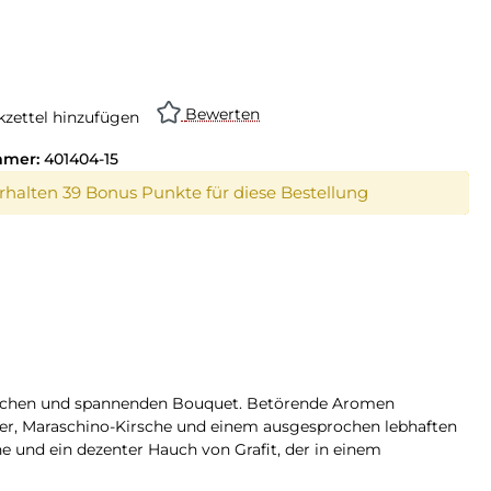
Bewerten
zettel hinzufügen
mmer:
401404-15
erhalten 39 Bonus Punkte für diese Bestellung
rischen und spannenden Bouquet. Betörende Aromen
fer, Maraschino-Kirsche und einem ausgesprochen lebhaften
 und ein dezenter Hauch von Grafit, der in einem