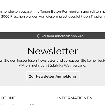
rmentierten separat in offenen Beton-Fermentern und reiften n
 3000 Flaschen wurden von diesem prestigeträchtigen Tropfen p
Versand innerhalb von 24h
Newsletter
n Sie den kostenlosen Newsletter und verpassen Sie keine Neui
Aktion mehr von Südafrika Weinversand.
Zur Newsletter Anmeldung
HOTLINE
INFORMATIONEN