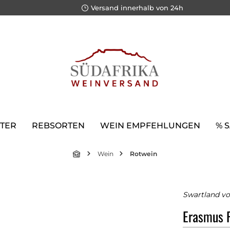
Versand innerhalb von 24h
TER
REBSORTEN
WEIN EMPFEHLUNGEN
% 
Wein
Rotwein
Swartland vo
Erasmus 