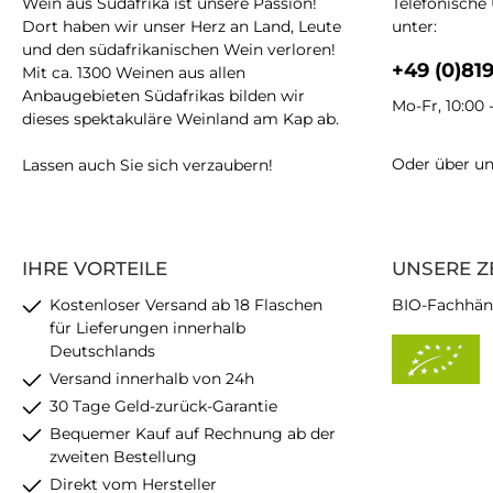
Wein aus Südafrika ist unsere Passion!
Telefonische
Dort haben wir unser Herz an Land, Leute
unter:
und den südafrikanischen Wein verloren!
+49 (0)81
Mit ca. 1300 Weinen aus allen
Anbaugebieten Südafrikas bilden wir
Mo-Fr, 10:00 
dieses spektakuläre Weinland am Kap ab.
Oder über u
Lassen auch Sie sich verzaubern!
IHRE VORTEILE
UNSERE Z
Kostenloser Versand ab 18 Flaschen
BIO-Fachhän
für Lieferungen innerhalb
Deutschlands
Versand innerhalb von 24h
30 Tage Geld-zurück-Garantie
Bequemer Kauf auf Rechnung ab der
zweiten Bestellung
Direkt vom Hersteller