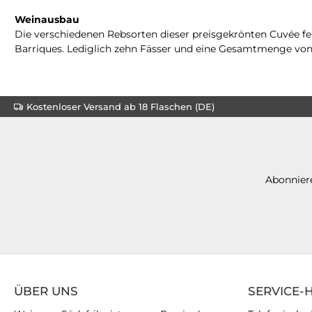
Weinausbau
Die verschiedenen Rebsorten dieser preisgekrönten Cuvée fe
Barriques. Lediglich zehn Fässer und eine Gesamtmenge von
Kostenloser Versand ab 18 Flaschen (DE)
Abonniere
ÜBER UNS
SERVICE-