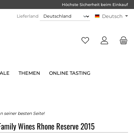
Höchste Sicherheit beim Einkauf
Lieferland
Deutsch
SALE
THEMEN
ONLINE TASTING
n seiner besten Seite!
Family Wines Rhone Reserve 2015