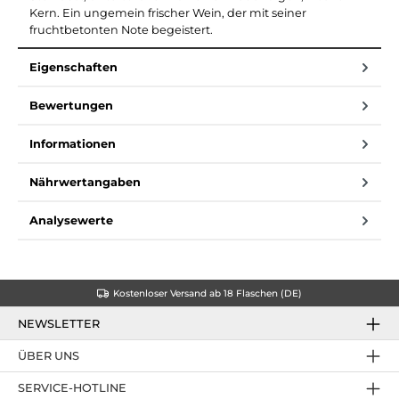
Kern. Ein ungemein frischer Wein, der mit seiner
fruchtbetonten Note begeistert.
Eigenschaften
Bewertungen
Informationen
Nährwertangaben
Analysewerte
Kostenloser Versand ab 18 Flaschen (DE)
NEWSLETTER
ÜBER UNS
SERVICE-HOTLINE