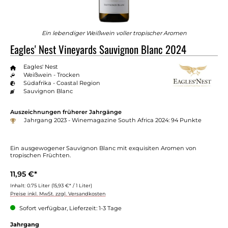
Ein lebendiger Weißwein voller tropischer Aromen
Eagles' Nest Vineyards Sauvignon Blanc 2024
Eagles' Nest
Weißwein - Trocken
Südafrika - Coastal Region
Sauvignon Blanc
Auszeichnungen früherer Jahrgänge
Jahrgang 2023 - Winemagazine South Africa 2024: 94 Punkte
Ein ausgewogener Sauvignon Blanc mit exquisiten Aromen von
tropischen Früchten.
11,95 €*
Inhalt:
0.75 Liter
(15,93 €* / 1 Liter)
Preise inkl. MwSt. zzgl. Versandkosten
Sofort verfügbar, Lieferzeit: 1-3 Tage
Jahrgang