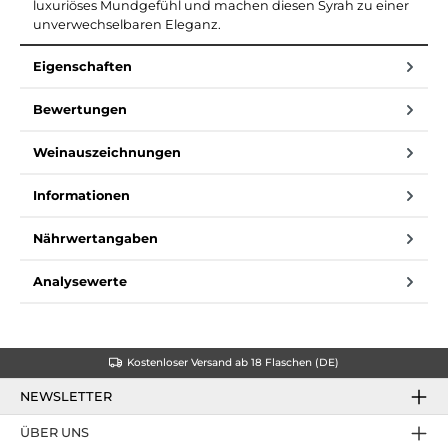
luxuriöses Mundgefühl und machen diesen Syrah zu einer
unverwechselbaren Eleganz.
Eigenschaften
Bewertungen
Weinauszeichnungen
Informationen
Nährwertangaben
Analysewerte
Kostenloser Versand ab 18 Flaschen (DE)
NEWSLETTER
ÜBER UNS