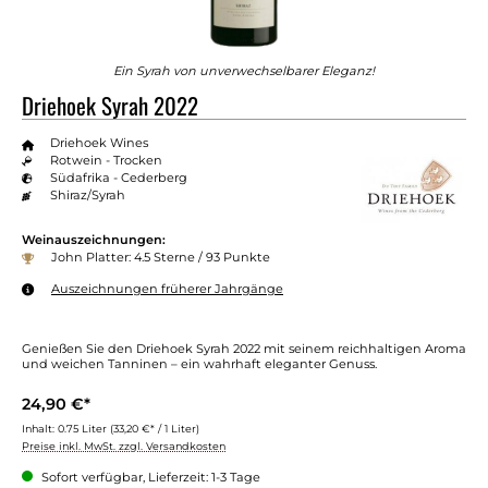
Ein Syrah von unverwechselbarer Eleganz!
Driehoek Syrah 2022
Driehoek Wines
Rotwein - Trocken
Südafrika - Cederberg
Shiraz/Syrah
Weinauszeichnungen:
John Platter: 4.5 Sterne / 93 Punkte
Auszeichnungen früherer Jahrgänge
Genießen Sie den Driehoek Syrah 2022 mit seinem reichhaltigen Aroma
und weichen Tanninen – ein wahrhaft eleganter Genuss.
24,90 €*
Inhalt:
0.75 Liter
(33,20 €* / 1 Liter)
Preise inkl. MwSt. zzgl. Versandkosten
Sofort verfügbar, Lieferzeit: 1-3 Tage