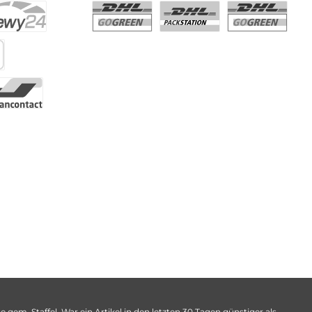
 gem. Staffel. War ein Artikel in den letzten 30 Tagen günstiger als