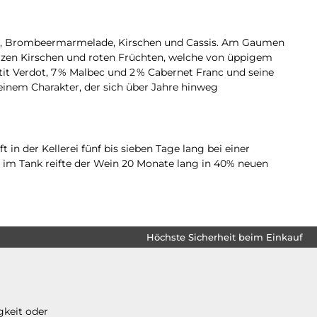
olz, Brombeermarmelade, Kirschen und Cassis. Am Gaumen
rzen Kirschen und roten Früchten, welche von üppigem
it Verdot, 7 % Malbec und 2 % Cabernet Franc und seine
einem Charakter, der sich über Jahre hinweg
n der Kellerei fünf bis sieben Tage lang bei einer
 im Tank reifte der Wein 20 Monate lang in 40% neuen
Höchste Sicherheit beim Einkauf
gkeit oder