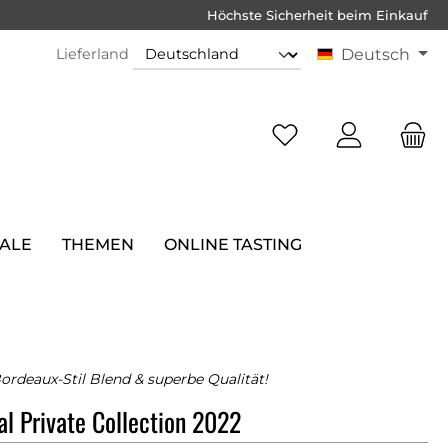
Höchste Sicherheit beim Einkauf
Lieferland
Deutsch
SALE
THEMEN
ONLINE TASTING
ordeaux-Stil Blend & superbe Qualität!
l Private Collection 2022