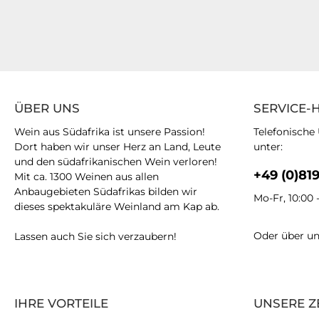
ÜBER UNS
SERVICE-
Wein aus Südafrika ist unsere Passion!
Telefonische
Dort haben wir unser Herz an Land, Leute
unter:
und den südafrikanischen Wein verloren!
+49 (0)81
Mit ca. 1300 Weinen aus allen
Anbaugebieten Südafrikas bilden wir
Mo-Fr, 10:00 
dieses spektakuläre Weinland am Kap ab.
Oder über u
Lassen auch Sie sich verzaubern!
IHRE VORTEILE
UNSERE Z