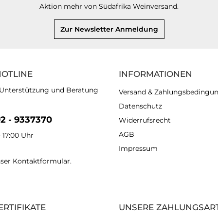
Aktion mehr von Südafrika Weinversand.
Zur Newsletter Anmeldung
HOTLINE
INFORMATIONEN
 Unterstützung und Beratung
Versand & Zahlungsbedingu
Datenschutz
92 - 9337370
Widerrufsrecht
AGB
- 17:00 Uhr
Impressum
nser
Kontaktformular
.
ERTIFIKATE
UNSERE ZAHLUNGSAR