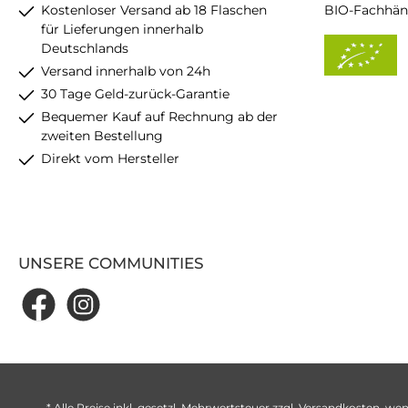
Kostenloser Versand ab 18 Flaschen
BIO-Fachhän
für Lieferungen innerhalb
Deutschlands
Versand innerhalb von 24h
30 Tage Geld-zurück-Garantie
Bequemer Kauf auf Rechnung ab der
zweiten Bestellung
Direkt vom Hersteller
UNSERE COMMUNITIES
* Alle Preise inkl. gesetzl. Mehrwertsteuer zzgl.
Versandkosten
, wen