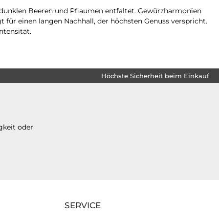
n dunklen Beeren und Pflaumen entfaltet. Gewürzharmonien
t für einen langen Nachhall, der höchsten Genuss verspricht.
tensität.
Höchste Sicherheit beim Einkauf
gkeit oder
SERVICE