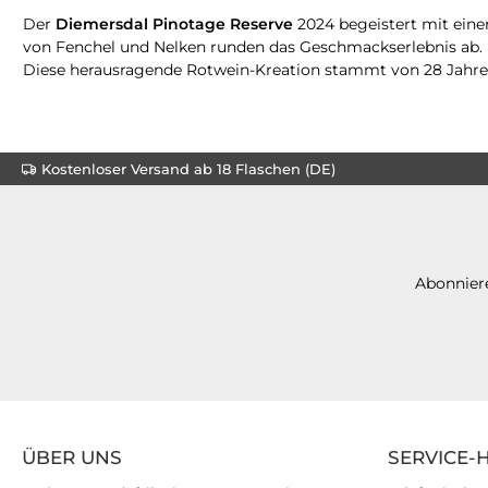
Der
Diemersdal Pinotage Reserve
2024 begeistert mit eine
von Fenchel und Nelken runden das Geschmackserlebnis ab. Di
Diese herausragende Rotwein-Kreation stammt von 28 Jahre 
Kostenloser Versand ab 18 Flaschen (DE)
Abonniere
ÜBER UNS
SERVICE-