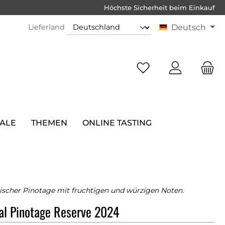
Höchste Sicherheit beim Einkauf
Lieferland
Deutsch
SALE
THEMEN
ONLINE TASTING
rischer Pinotage mit fruchtigen und würzigen Noten.
al Pinotage Reserve 2024