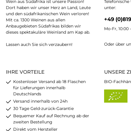
Wein aus Südafrika ist unsere Passion!
Telefonische
Dort haben wir unser Herz an Land, Leute
unter:
und den südafrikanischen Wein verloren!
+49 (0)81
Mit ca. 1300 Weinen aus allen
Anbaugebieten Südafrikas bilden wir
Mo-Fr, 10:00 
dieses spektakuläre Weinland am Kap ab.
Oder über u
Lassen auch Sie sich verzaubern!
IHRE VORTEILE
UNSERE Z
Kostenloser Versand ab 18 Flaschen
BIO-Fachhän
für Lieferungen innerhalb
Deutschlands
Versand innerhalb von 24h
30 Tage Geld-zurück-Garantie
Bequemer Kauf auf Rechnung ab der
zweiten Bestellung
Direkt vom Hersteller