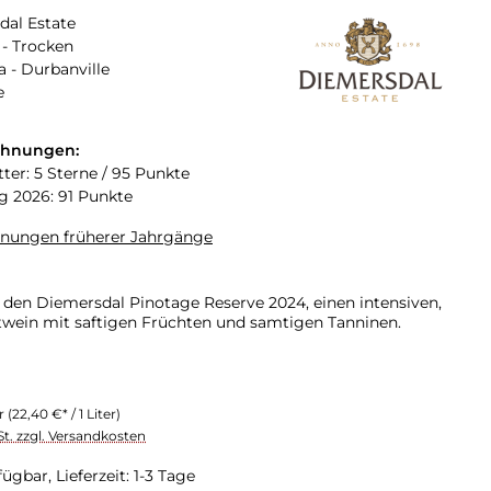
dal Estate
- Trocken
a - Durbanville
e
chnungen:
tter: 5 Sterne / 95 Punkte
 2026: 91 Punkte
hnungen früherer Jahrgänge
 den Diemersdal Pinotage Reserve 2024, einen intensiven,
wein mit saftigen Früchten und samtigen Tanninen.
er
(22,40 €* / 1 Liter)
St. zzgl. Versandkosten
ügbar, Lieferzeit: 1-3 Tage