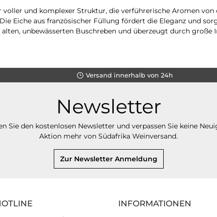
r voller und komplexer Struktur, die verführerische Aromen vo
e Eiche aus französischer Füllung fördert die Eleganz und sorg
alten, unbewässerten Buschreben und überzeugt durch große In
Versand innerhalb von 24h
Newsletter
n Sie den kostenlosen Newsletter und verpassen Sie keine Neui
Aktion mehr von Südafrika Weinversand.
Zur Newsletter Anmeldung
HOTLINE
INFORMATIONEN