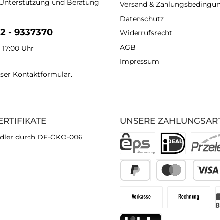
 Unterstützung und Beratung
Versand & Zahlungsbedingu
Datenschutz
92 - 9337370
Widerrufsrecht
AGB
- 17:00 Uhr
Impressum
nser
Kontaktformular
.
ERTIFIKATE
UNSERE ZAHLUNGSAR
dler durch DE-ÖKO-006