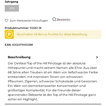
Jahrgang
2018
Bewerten
Zum Merkzettel hinzufügen
Produktnummer:
102261-18
P
Sie erhalten 49 Bonus Punkte für diese Bestellung
EAN:
6002479000288
Beschreibung
Der DeWaal Top of the Hill Pinotage ist der absolute
Höhepunkt und macht seinem Namen alle Ehre. Aus über
68 Jahre alten Trauben ist ein Wein von tiefschwarzer Farbe
entstanden, mit intensiven Tönen von schwarzen
Pflaumen, Zigarren, schwarzer Schokolade und Gewürzen.
Ein Wein von bemerkenswerter Konzentration und
großartiger Komplexität. Für die Freunde dieser
spannenden Rebsorte ist der Top of the Hill Pinotage ganz
sicher ein Highlight.