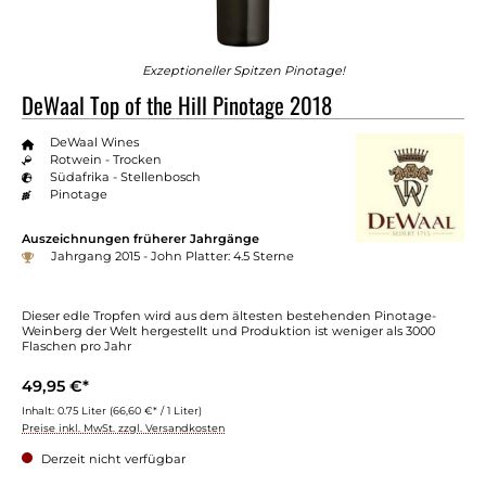
Exzeptioneller Spitzen Pinotage!
DeWaal Top of the Hill Pinotage 2018
DeWaal Wines
Rotwein - Trocken
Südafrika - Stellenbosch
Pinotage
Auszeichnungen früherer Jahrgänge
Jahrgang 2015 - John Platter: 4.5 Sterne
Dieser edle Tropfen wird aus dem ältesten bestehenden Pinotage-
Weinberg der Welt hergestellt und Produktion ist weniger als 3000
Flaschen pro Jahr
49,95 €*
Inhalt:
0.75 Liter
(66,60 €* / 1 Liter)
Preise inkl. MwSt. zzgl. Versandkosten
Derzeit nicht verfügbar