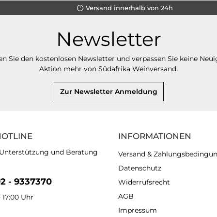
Versand innerhalb von 24h
Newsletter
n Sie den kostenlosen Newsletter und verpassen Sie keine Neui
Aktion mehr von Südafrika Weinversand.
Zur Newsletter Anmeldung
HOTLINE
INFORMATIONEN
 Unterstützung und Beratung
Versand & Zahlungsbedingu
Datenschutz
92 - 9337370
Widerrufsrecht
AGB
- 17:00 Uhr
Impressum