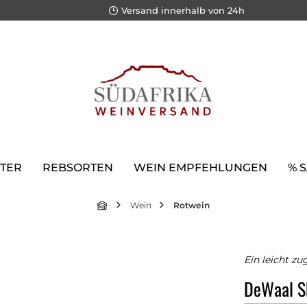
Versand innerhalb von 24h
TER
REBSORTEN
WEIN EMPFEHLUNGEN
% 
Wein
Rotwein
Ein leicht zu
DeWaal S