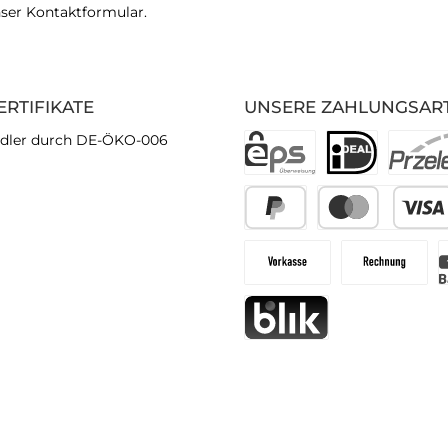
nser
Kontaktformular
.
ERTIFIKATE
UNSERE ZAHLUNGSAR
dler durch DE-ÖKO-006