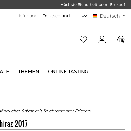
Höchste Sicherheit beim Einkauf
Lieferland
Deutsch
SALE
THEMEN
ONLINE TASTING
gänglicher Shiraz mit fruchtbetonter Frische!
hiraz 2017