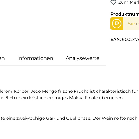
Zum Merk
Produktnu
P
Sie 
EAN:
600247
en
Informationen
Analysewerte
lerem Körper. Jede Menge frische Frucht ist charakteristisch für
ießlich in ein köstlich cremiges Mokka Finale übergehen.
te eine zweiwöchige Gär- und Quellphase. Der Wein reifte nach