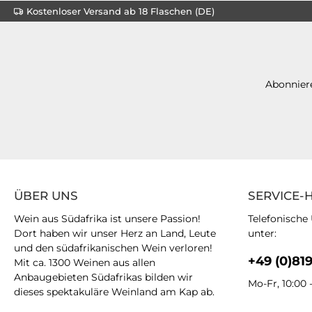
Kostenloser Versand ab 18 Flaschen (DE)
Abonniere
ÜBER UNS
SERVICE-
Wein aus Südafrika ist unsere Passion!
Telefonische
Dort haben wir unser Herz an Land, Leute
unter:
und den südafrikanischen Wein verloren!
+49 (0)81
Mit ca. 1300 Weinen aus allen
Anbaugebieten Südafrikas bilden wir
Mo-Fr, 10:00 
dieses spektakuläre Weinland am Kap ab.