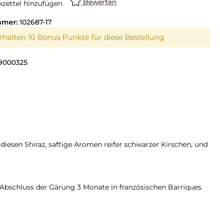
Bewerten
zettel hinzufügen
mmer:
102687-17
erhalten 10 Bonus Punkte für diese Bestellung
9000325
 diesen Shiraz, saftige Aromen reifer schwarzer Kirschen, und
 Abschluss der Gärung 3 Monate in französischen Barriques.