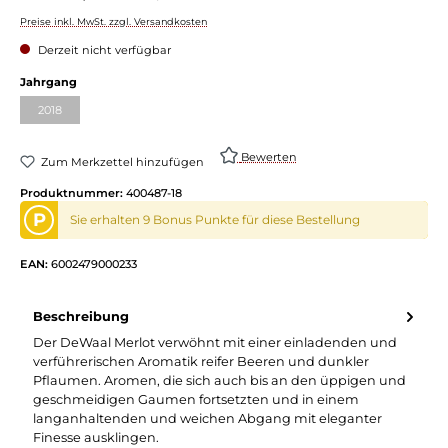
Preise inkl. MwSt. zzgl. Versandkosten
Derzeit nicht verfügbar
Jahrgang
2018
Bewerten
Zum Merkzettel hinzufügen
Produktnummer:
400487-18
P
Sie erhalten 9 Bonus Punkte für diese Bestellung
EAN:
6002479000233
Beschreibung
Der DeWaal Merlot verwöhnt mit einer einladenden und
verführerischen Aromatik reifer Beeren und dunkler
Pflaumen. Aromen, die sich auch bis an den üppigen und
geschmeidigen Gaumen fortsetzten und in einem
langanhaltenden und weichen Abgang mit eleganter
Finesse ausklingen.