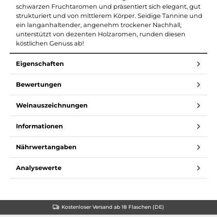
schwarzen Fruchtaromen und präsentiert sich elegant, gut
strukturiert und von mittlerem Körper. Seidige Tannine und
ein langanhaltender, angenehm trockener Nachhall,
unterstützt von dezenten Holzaromen, runden diesen
köstlichen Genuss ab!
Eigenschaften
Bewertungen
Weinauszeichnungen
Informationen
Nährwertangaben
Analysewerte
Kostenloser Versand ab 18 Flaschen (DE)