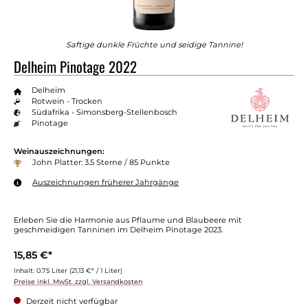
Saftige dunkle Früchte und seidige Tannine!
Delheim Pinotage 2022
Delheim
Rotwein - Trocken
Südafrika - Simonsberg-Stellenbosch
Pinotage
Weinauszeichnungen:
John Platter: 3.5 Sterne / 85 Punkte
Auszeichnungen früherer Jahrgänge
Erleben Sie die Harmonie aus Pflaume und Blaubeere mit
geschmeidigen Tanninen im Delheim Pinotage 2023.
15,85 €*
Inhalt:
0.75 Liter
(21,13 €* / 1 Liter)
Preise inkl. MwSt. zzgl. Versandkosten
Derzeit nicht verfügbar