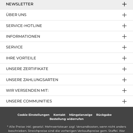
NEWSLETTER
ÜBER UNS
SERVICE-HOTLINE
INFORMATIONEN
SERVICE
IHRE VORTEILE
UNSERE ZERTIFIKATE
UNSERE ZAHLUNGSARTEN
WIR VERSENDEN MIT:
UNSERE COMMUNITIES
Cookie Einstellungen
Kontakt
Mängelanzeige
Rückgabe
Bestellung widerrufen
* Alle Preise inkl. gesetzl. Mehrwertsteuer zzgl.
Versandkosten
, wenn nicht anders
beschrieben. Streichpreise sind die vorherigen Verkaufspreise gem. Staffel. War