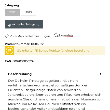
Jahrgang
2022
2023
aktueller Jahrgang
Bewerten
Zum Merkzettel hinzufügen
Produktnummer:
102861-22
P
Sie erhalten 15 Bonus Punkte für diese Bestellung
EAN:
6002083000124
Beschreibung
Der Delheim Pinotage begeistert mit einem
verführerischen Aromenspiel von saftigen dunklen
Früchten – tiefgründige Noten von schwarzen
Johannisbeeren, Brombeeren und Pflaumen erheben sich
aus dem Glas und harmonieren mit würzigen Nuancen von
Muskat und Nelke. Am Gaumen entfaltet sich ein
beeindruckender Auftakt mit saftigen roten und