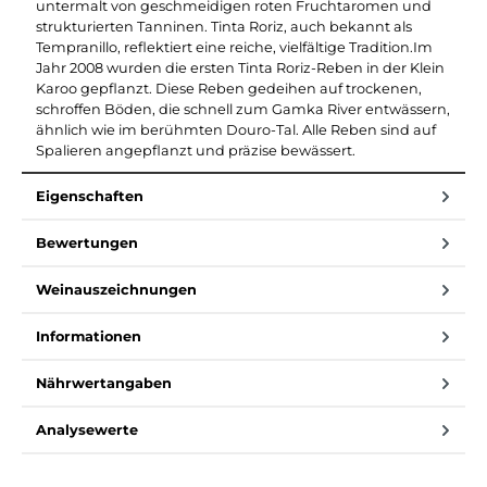
untermalt von geschmeidigen roten Fruchtaromen und
strukturierten Tanninen. Tinta Roriz, auch bekannt als
Tempranillo, reflektiert eine reiche, vielfältige Tradition.Im
Jahr 2008 wurden die ersten Tinta Roriz-Reben in der Klein
Karoo gepflanzt. Diese Reben gedeihen auf trockenen,
schroffen Böden, die schnell zum Gamka River entwässern,
ähnlich wie im berühmten Douro-Tal. Alle Reben sind auf
Spalieren angepflanzt und präzise bewässert.
Eigenschaften
Bewertungen
Weinauszeichnungen
Informationen
Nährwertangaben
Analysewerte