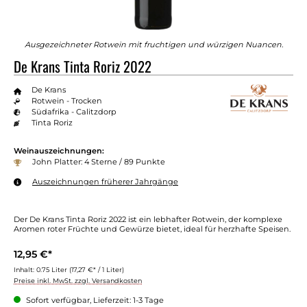
Ausgezeichneter Rotwein mit fruchtigen und würzigen Nuancen.
De Krans Tinta Roriz 2022
De Krans
Rotwein - Trocken
Südafrika - Calitzdorp
Tinta Roriz
Weinauszeichnungen:
John Platter: 4 Sterne / 89 Punkte
Auszeichnungen früherer Jahrgänge
Der De Krans Tinta Roriz 2022 ist ein lebhafter Rotwein, der komplexe
Aromen roter Früchte und Gewürze bietet, ideal für herzhafte Speisen.
12,95 €*
Inhalt:
0.75 Liter
(17,27 €* / 1 Liter)
Preise inkl. MwSt. zzgl. Versandkosten
Sofort verfügbar, Lieferzeit: 1-3 Tage