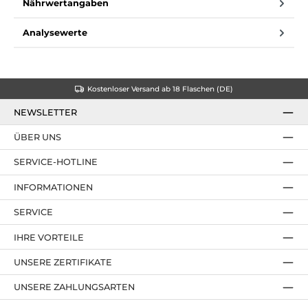
Nährwertangaben
Analysewerte
Kostenloser Versand ab 18 Flaschen (DE)
NEWSLETTER
ÜBER UNS
SERVICE-HOTLINE
INFORMATIONEN
SERVICE
IHRE VORTEILE
UNSERE ZERTIFIKATE
UNSERE ZAHLUNGSARTEN