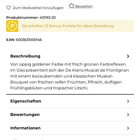
Bewerten
Zum Merkzettel hinzufügen
Produktnummer:
401193-20
P
Sie erhalten 12 Bonus Punkte für diese Bestellung
EAN:
6003631000146
Beschreibung
Von üppig goldener Farbe mit frisch grünen Farbreflexen
im Glas präsentiert sich der De Krans Muscat de Frontignan
mit einem bezaubernden und klassischen Muskat-
Bouquet von frischen reifen Früchten, Pfirsich, duftigen
Frühlingsblüten und tropischer Litschi.
Eigenschaften
Bewertungen
Informationen