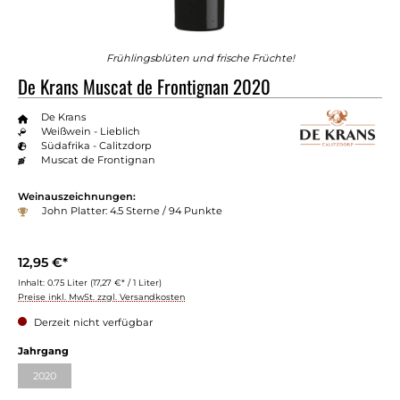
Frühlingsblüten und frische Früchte!
De Krans Muscat de Frontignan 2020
De Krans
Weißwein - Lieblich
Südafrika - Calitzdorp
Muscat de Frontignan
Weinauszeichnungen:
John Platter: 4.5 Sterne / 94 Punkte
12,95 €*
Inhalt:
0.75 Liter
(17,27 €* / 1 Liter)
Preise inkl. MwSt. zzgl. Versandkosten
Derzeit nicht verfügbar
auswählen
Jahrgang
2020
(Diese Option ist zurzeit nicht verfügbar.)