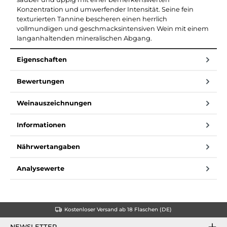
Konzentration und umwerfender Intensität. Seine fein
texturierten Tannine bescheren einen herrlich
vollmundigen und geschmacksintensiven Wein mit einem
langanhaltenden mineralischen Abgang.
Eigenschaften
Bewertungen
Weinauszeichnungen
Informationen
Nährwertangaben
Analysewerte
Kostenloser Versand ab 18 Flaschen (DE)
NEWSLETTER