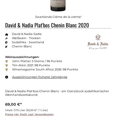
Swartlands Crème de la crème!
David & Nadia Plat'bos Chenin Blanc 2020
David & Nadia Sadie
Weißwein - Trocken
Südafrika - Swartland
Chenin Blanc
Weinauszeichnungen:
John Platter: 5 Sterne / 96 Punkte
Tim Atkin 2021: 98 Punkte
Winemagazine South Africa 2026: 98 Punkte
Auszeichnungen früherer Jahrgänge
David & Nadia Plat'bos Chenin Blanc - ein Glanzstück südafrikanischer
Weinhandwerkskunst
69,00 €*
Inhalt:
0.75 Liter
(92,00 €* / 1 Liter)
Preise inkl. MwSt. zzgl. Versandkosten