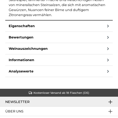
von mineralischen Steinsalzen, die sich mit aromatischen
Gewürzen, Nuancen feiner Birne und duftigem
Zitronengrass vermählen.
Eigenschaften
Bewertungen
Weinauszeichnungen
Informationen
Analysewerte
Kostenloser Versand ab 18 Flaschen (DE)
NEWSLETTER
ÜBER UNS