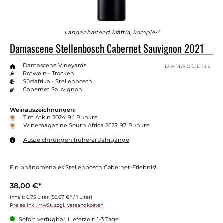
Langanhaltend, kräftig, komplex!
Damascene Stellenbosch Cabernet Sauvignon 2021
Damascene Vineyards
Rotwein - Trocken
Südafrika - Stellenbosch
Cabernet Sauvignon
Weinauszeichnungen:
Tim Atkin 2024: 94 Punkte
Winemagazine South Africa 2023: 97 Punkte
Auszeichnungen früherer Jahrgänge
Ein phänomenales Stellenbosch Cabernet-Erlebnis!
38,00 €*
Inhalt:
0.75 Liter
(50,67 €* / 1 Liter)
Preise inkl. MwSt. zzgl. Versandkosten
Sofort verfügbar, Lieferzeit: 1-3 Tage