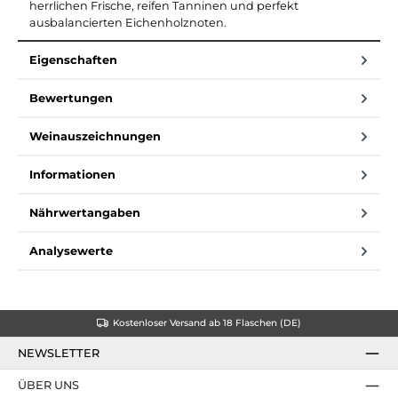
herrlichen Frische, reifen Tanninen und perfekt
ausbalancierten Eichenholznoten.
Eigenschaften
Bewertungen
Weinauszeichnungen
Informationen
Nährwertangaben
Analysewerte
Kostenloser Versand ab 18 Flaschen (DE)
NEWSLETTER
ÜBER UNS